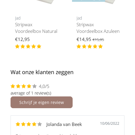
Jad
Jad
Stripwax
Stripwax
Voordeelbox Natural
Voordeelbox Azuleen
€12,95
€14,95
€15,95
Wat onze klanten zeggen
4,0/5
average of 1 review(s)
Schrijf je eigen review
10/06/2022
Jolanda van Beek