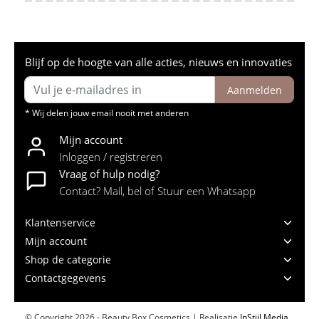
Blijf op de hoogte van alle acties, nieuws en innovaties
Aanmelden
* Wij delen jouw email nooit met anderen
Mijn account
Inloggen / registreren
Vraag of hulp nodig?
Contact? Mail, bel of Stuur een Whatsapp
Klantenservice
Mijn account
Shop de categorie
Contactgegevens
© Copyright 2026 - Beauty Box Cosmetics | Realisatie
InStijl Media