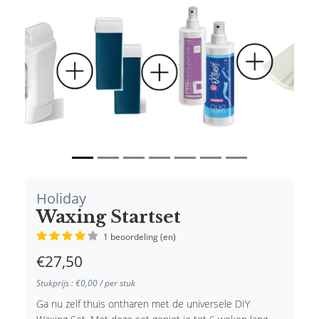
Holiday
Waxing Startset
1 beoordeling (en)
€27,50
Stukprijs : €0,00 / per stuk
Ga nu zelf thuis ontharen met de universele DIY