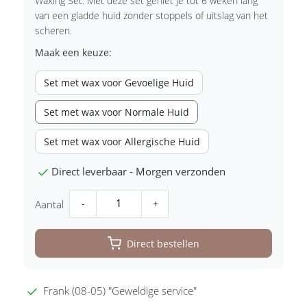
Waxing Set. Met deze set geniet je tot 6 weken lang
van een gladde huid zonder stoppels of uitslag van het
scheren.
Maak een keuze:
Set met wax voor Gevoelige Huid
Set met wax voor Normale Huid
Set met wax voor Allergische Huid
Direct leverbaar - Morgen verzonden
-
+
Aantal
Direct bestellen
Frank (08-05) "Geweldige service"