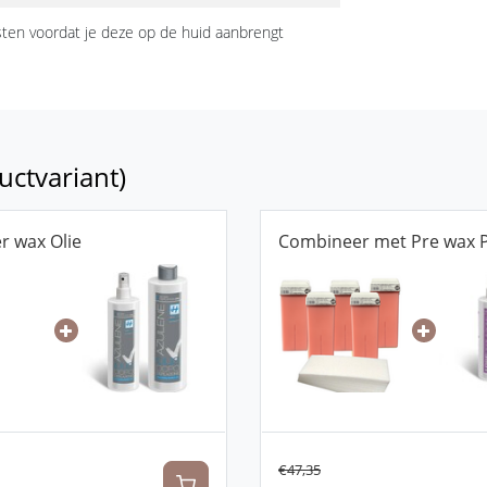
sten voordat je deze op de huid aanbrengt
uctvariant)
r wax Olie
Combineer met Pre wax Po
€47,35