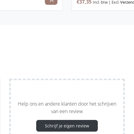
€37,35
Incl. btw | Excl.
Verzen
Help ons en andere klanten door het schrijven
van een review
Schrijf je eigen review