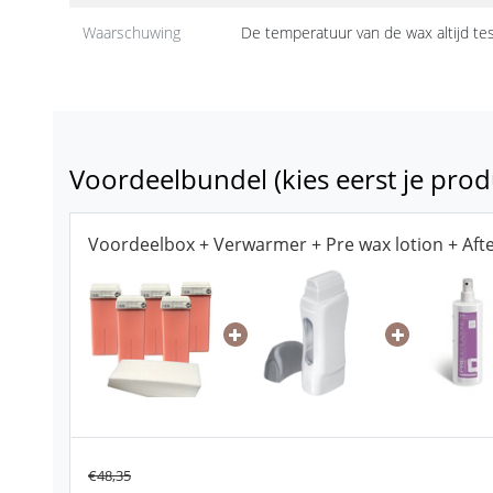
Waarschuwing
De temperatuur van de wax altijd te
Voordeelbundel (kies eerst je prod
Voordeelbox + Verwarmer + Pre wax lotion + Afte
€48,35