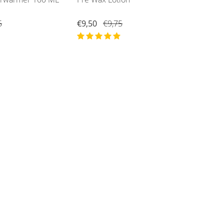
5
€9,50
€9,75
€9,9