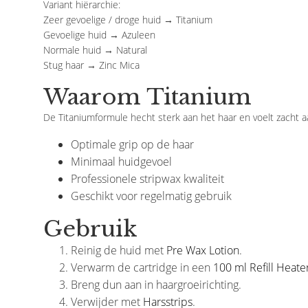
Variant hiërarchie:
Zeer gevoelige / droge huid → Titanium
€9,95
Gevoelige huid → Azuleen
Normale huid → Natural
Stug haar → Zinc Mica
Waarom Titanium
De Titaniumformule hecht sterk aan het haar en voelt zacht a
Optimale grip op de haar
Minimaal huidgevoel
Professionele stripwax kwaliteit
Geschikt voor regelmatig gebruik
Gebruik
Reinig de huid met
Pre Wax Lotion
.
Verwarm de cartridge in een
100 ml Refill Heate
Breng dun aan in haargroeirichting.
Verwijder met
Harsstrips
.