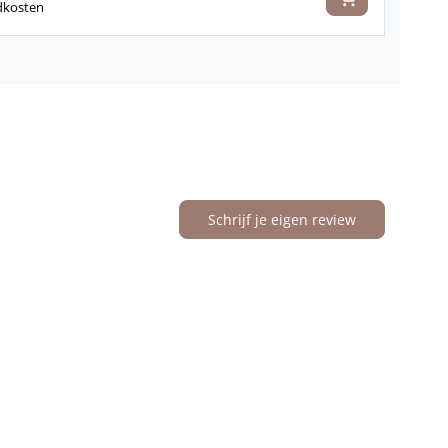
dkosten
Schrijf je eigen review