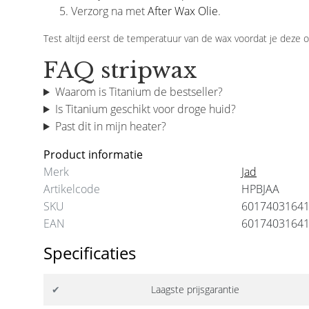
Verzorg na met
After Wax Olie
.
Test altijd eerst de temperatuur van de wax voordat je deze 
FAQ stripwax
Waarom is Titanium de bestseller?
Is Titanium geschikt voor droge huid?
Past dit in mijn heater?
Product informatie
Merk
Jad
Artikelcode
HPBJAA
SKU
6017403164
EAN
6017403164
Specificaties
✔
Laagste prijsgarantie