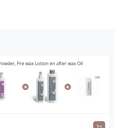
wder, Pre wax Lotion en after wax Oil