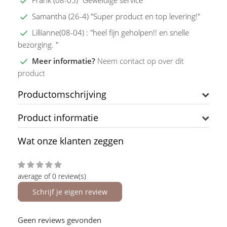
Frank (08-05) "Geweldige service"
Samantha (26-4) "Super product en top levering!"
Lillianne(08-04) : "heel fijn geholpen!! en snelle
bezorging. "
Meer informatie?
Neem contact op over dit
product
Productomschrijving
Product informatie
Wat onze klanten zeggen
average of 0 review(s)
Schrijf je eigen review
Geen reviews gevonden