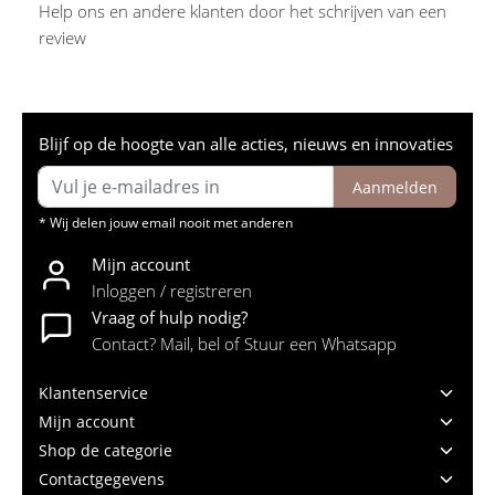
Help ons en andere klanten door het schrijven van een
review
Blijf op de hoogte van alle acties, nieuws en innovaties
Aanmelden
* Wij delen jouw email nooit met anderen
Mijn account
Inloggen / registreren
Vraag of hulp nodig?
Contact? Mail, bel of Stuur een Whatsapp
Klantenservice
Mijn account
Shop de categorie
Contactgegevens