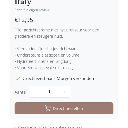
Italy
Schrijf je eigen review
€12,95
Filler gezichtscrème met hyaluronzuur voor een
gladdere en stevigere huid.
• Vermindert fijne lijntjes zichtbaar
• Ondersteunt elasticiteit en volume
• Hydrateert intens en langdurig
• Voor een volle, egale uitstraling
Direct leverbaar - Morgen verzonden
-
+
Aantal
Direct bestellen