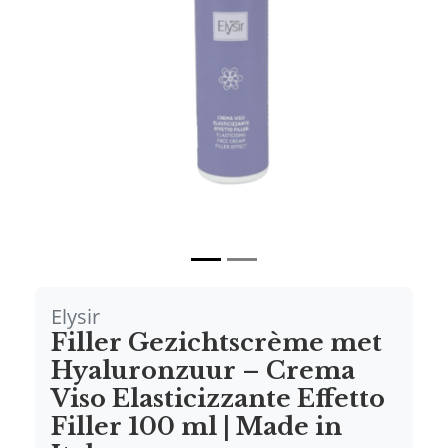
Vorige
Volgende
Elysir
Filler Gezichtscrème met
Hyaluronzuur – Crema
Viso Elasticizzante Effetto
Filler 100 ml | Made in