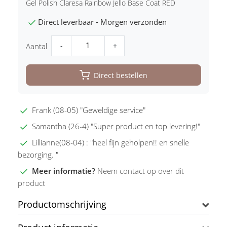
Gel Polish Claresa Rainbow Jello Base Coat RED
Direct leverbaar - Morgen verzonden
-
+
Aantal
Direct bestellen
Frank (08-05) "Geweldige service"
Samantha (26-4) "Super product en top levering!"
Lillianne(08-04) : "heel fijn geholpen!! en snelle
bezorging. "
Meer informatie?
Neem contact op over dit
product
Productomschrijving