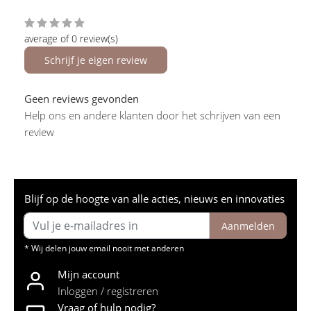
average of 0 review(s)
Schrijf je eigen review
Geen reviews gevonden
Help ons en andere klanten door het schrijven van een
review
Blijf op de hoogte van alle acties, nieuws en innovaties
Aanmelden
* Wij delen jouw email nooit met anderen
Mijn account
Inloggen / registreren
Vraag of hulp nodig?