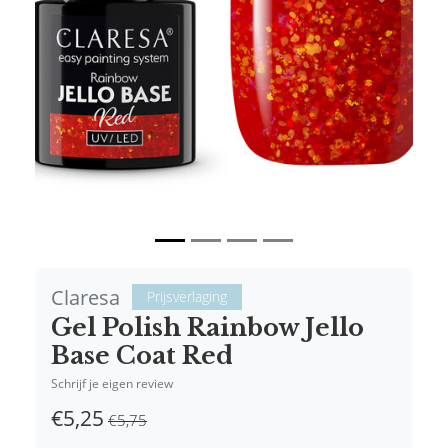
Vorige
Volgende
Claresa
Prijsverlaging
Gel Polish Rainbow Jello
Base Coat Red
Schrijf je eigen review
€5,25
€5,75