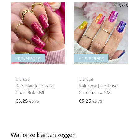
Prijsverlaging
Prijsverlaging
Claresa
Claresa
Rainbow Jello Base
Rainbow Jello Base
Coat Pink 5Ml
Coat Yellow 5Ml
€5,25
€5,25
€5,75
€5,75
Wat onze klanten zeggen