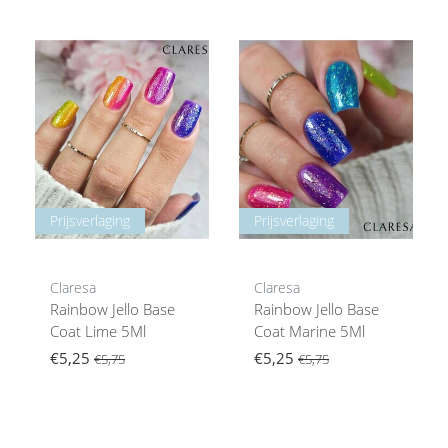
Prijsverlaging
Prijsverlaging
Claresa
Claresa
Rainbow Jello Base
Rainbow Jello Base
Coat Lime 5Ml
Coat Marine 5Ml
€5,25
€5,25
€5,75
€5,75