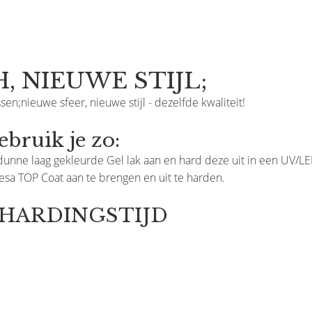
, NIEUWE STIJL;
sen;nieuwe sfeer, nieuwe stijl - dezelfde kwaliteit!
ruik je zo:
unne laag gekleurde Gel lak aan en hard deze uit in een UV/L
resa TOP Coat aan te brengen en uit te harden.
ITHARDINGSTIJD