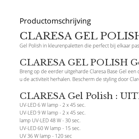
Productomschrijving
CLARESA GEL POLISH
Gel Polish in kleurenpaletten die perfect bij elkaar pas
CLARESA GEL POLISH Geb
Breng op de eerder uitgeharde Claresa Base Gel een d
u de activiteit herhalen. Bescherm de styling door Cla
CLARESA Gel Polish : U
UV-LED 6 W lamp - 2 x 45 sec.
UV-LED 9 W lamp - 2 x 45 sec.
lamp UV-LED 48 W - 30 sec.
UV-LED 60 W lamp - 15 sec.
UV 36 W lamp - 120 sec