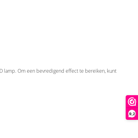
ED lamp. Om een bevredigend effect te bereiken, kunt
9,2