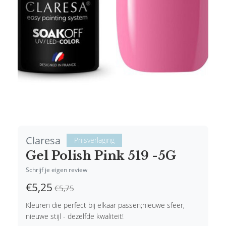
Claresa
Prijsverlaging
Gel Polish Pink 519 -5G
Schrijf je eigen review
€5,25
€5,75
Kleuren die perfect bij elkaar passen;nieuwe sfeer,
nieuwe stijl - dezelfde kwaliteit!