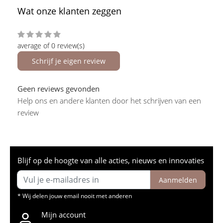
Wat onze klanten zeggen
average of 0 review(s)
Schrijf je eigen review
Geen reviews gevonden
Help ons en andere klanten door het schrijven van een
review
Blijf op de hoogte van alle acties, nieuws en innovaties
Aanmelden
* Wij delen jouw email nooit met anderen
Mijn account