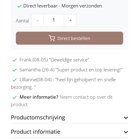
Direct leverbaar - Morgen verzonden
-
+
Aantal
Direct bestellen
Frank (08-05) "Geweldige service"
Samantha (26-4) "Super product en top levering!"
Lillianne(08-04) : "heel fijn geholpen!! en snelle
bezorging. "
Meer informatie?
Neem contact op over dit
product
Productomschrijving
Product informatie