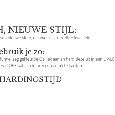
, NIEUWE STIJL;
sen;nieuwe sfeer, nieuwe stijl - dezelfde kwaliteit!
ruik je zo:
unne laag gekleurde Gel lak aan en hard deze uit in een UV/L
resa TOP Coat aan te brengen en uit te harden.
ITHARDINGSTIJD