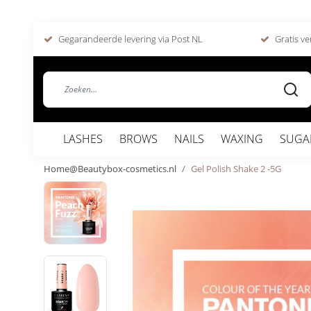
Gegarandeerde levering via Post NL
Gratis ve
LASHES
BROWS
NAILS
WAXING
SUGA
Home@Beautybox-cosmetics.nl
Gel Polish Shake 2 -5G