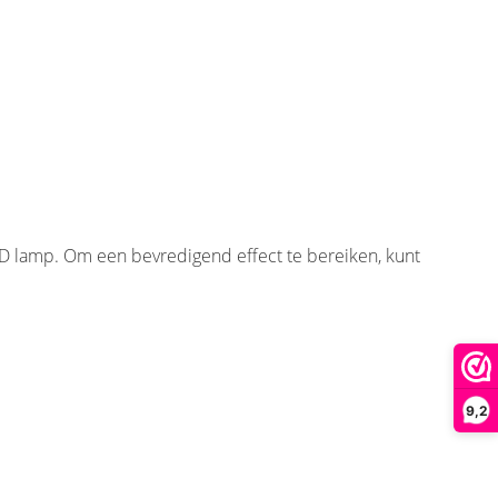
ED lamp. Om een bevredigend effect te bereiken, kunt
9,2