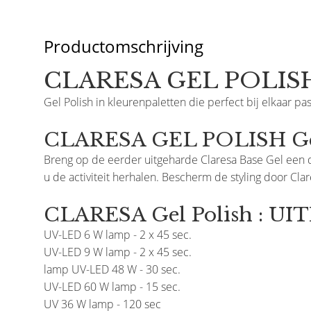
Productomschrijving
CLARESA GEL POLISH
Gel Polish in kleurenpaletten die perfect bij elkaar pas
CLARESA GEL POLISH Geb
Breng op de eerder uitgeharde Claresa Base Gel een d
u de activiteit herhalen. Bescherm de styling door Cla
CLARESA Gel Polish : U
UV-LED 6 W lamp - 2 x 45 sec.
UV-LED 9 W lamp - 2 x 45 sec.
lamp UV-LED 48 W - 30 sec.
UV-LED 60 W lamp - 15 sec.
UV 36 W lamp - 120 sec