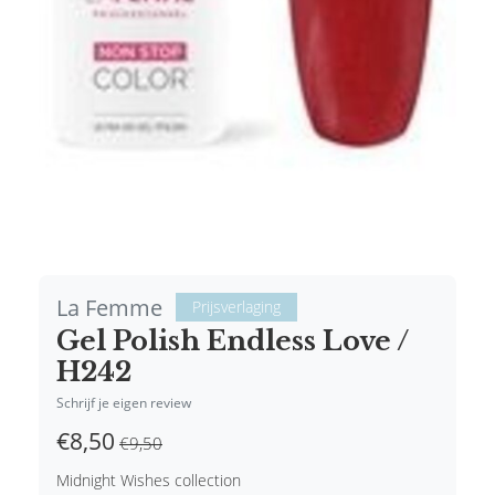
La Femme
Prijsverlaging
Gel Polish Endless Love /
H242
Schrijf je eigen review
€8,50
€9,50
Midnight Wishes collection