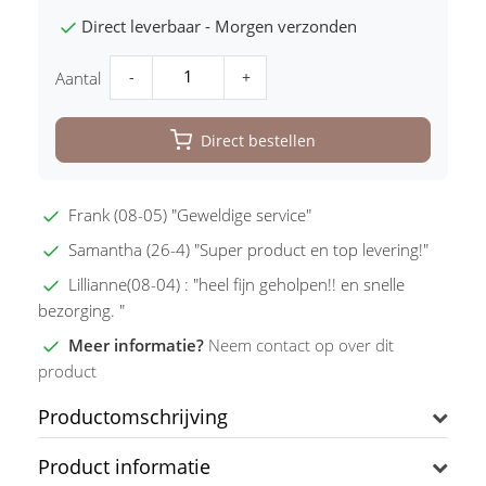
Direct leverbaar - Morgen verzonden
-
+
Aantal
Direct bestellen
Frank (08-05) "Geweldige service"
Samantha (26-4) "Super product en top levering!"
Lillianne(08-04) : "heel fijn geholpen!! en snelle
bezorging. "
Meer informatie?
Neem contact op over dit
product
Productomschrijving
Product informatie