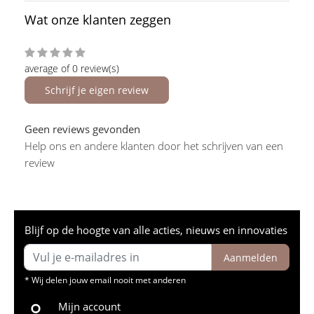
Wat onze klanten zeggen
average of 0 review(s)
Schrijf je eigen review
Geen reviews gevonden
Help ons en andere klanten door het schrijven van een
review
Blijf op de hoogte van alle acties, nieuws en innovaties
Aanmelden
* Wij delen jouw email nooit met anderen
Mijn account