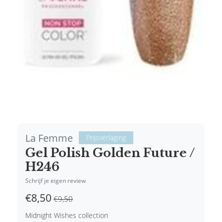
La Femme
Prijsverlaging
Gel Polish Golden Future /
H246
Schrijf je eigen review
€8,50
€9,50
Midnight Wishes collection