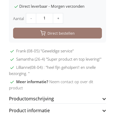
Direct leverbaar - Morgen verzonden
-
+
Aantal
Direct bestellen
Frank (08-05) "Geweldige service"
Samantha (26-4) "Super product en top levering!"
Lillianne(08-04) : "heel fijn geholpen!! en snelle
bezorging. "
Meer informatie?
Neem contact op over dit
product
Productomschrijving
Product informatie