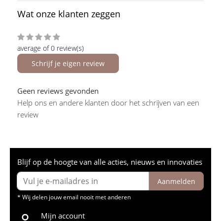
Wat onze klanten zeggen
average of 0 review(s)
Schrijf je eigen review
Geen reviews gevonden
Help ons en andere klanten door het schrijven van een
review
Blijf op de hoogte van alle acties, nieuws en innovaties
Aanmelden
* Wij delen jouw email nooit met anderen
Mijn account