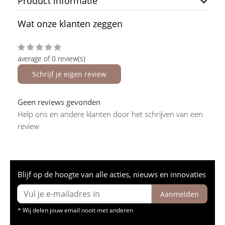
Product informatie
Wat onze klanten zeggen
average of 0 review(s)
Schrijf je eigen review
Geen reviews gevonden
Help ons en andere klanten door het schrijven van een
review
Blijf op de hoogte van alle acties, nieuws en innovaties
Aanmelden
* Wij delen jouw email nooit met anderen