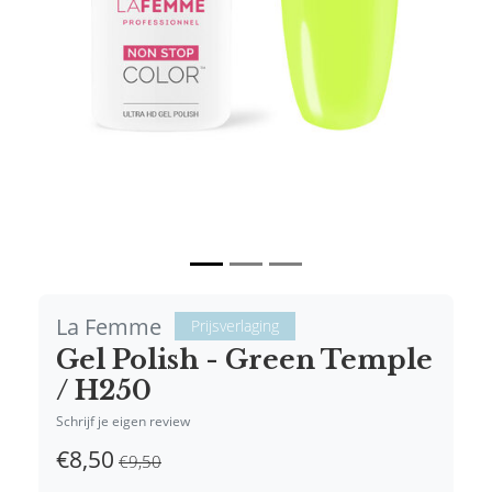
Vorige
Volgende
La Femme
Prijsverlaging
Gel Polish - Green Temple
/ H250
Schrijf je eigen review
€8,50
€9,50