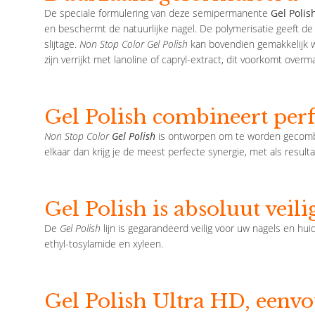
De speciale formulering van deze semipermanente
Gel Polis
en beschermt de natuurlijke nagel. De polymerisatie geeft de
slijtage.
Non Stop Color Gel Polish
kan bovendien gemakkelijk wo
zijn verrijkt met lanoline of capryl-extract, dit voorkomt overm
Gel Polish combineert perf
Non Stop Color
Gel Polish
is ontworpen om te worden gecombi
elkaar dan krijg je de meest perfecte synergie, met als result
Gel Polish is absoluut veili
De
Gel Polish
lijn is gegarandeerd veilig voor uw nagels en hui
ethyl-tosylamide en xyleen.
Gel Polish Ultra HD, eenvo