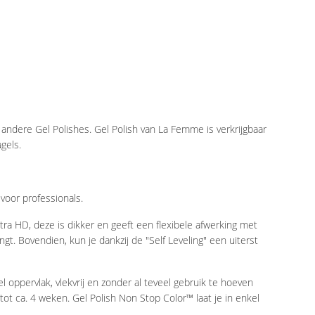
 andere Gel Polishes. Gel Polish van La Femme is verkrijgbaar
agels.
voor professionals.
ra HD, deze is dikker en geeft een flexibele afwerking met
. Bovendien, kun je dankzij de "Self Leveling" een uiterst
oppervlak, vlekvrij en zonder al teveel gebruik te hoeven
tot ca. 4 weken. Gel Polish Non Stop Color™ laat je in enkel