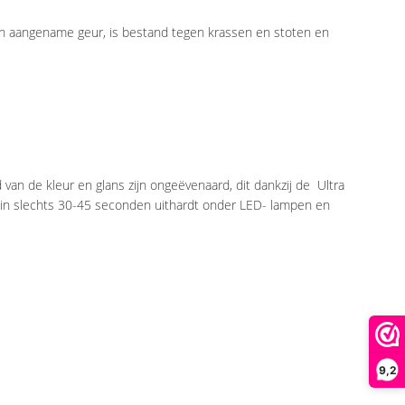
t een aangename geur, is bestand tegen krassen en stoten en
an de kleur en glans zijn ongeëvenaard, dit dankzij de Ultra
n in slechts 30-45 seconden uithardt onder LED- lampen en
9,2