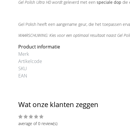
Gel Polish Ultra HD wordt
geleverd met een
speciale dop
die 
Gel Polish heeft een aangename geur, die het toepassen er
WAARSCHUWING: Kies voor een optimaal resultaat naast Gel Poli
Product informatie
Merk
Artikelcode
SKU
EAN
Wat onze klanten zeggen
average of 0 review(s)