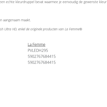
een echte kleurdruppel bevat waarmee je eenvoudig de gewenste kleur 
van aangenaam maakt.
sh Ultra HD, enkel de originele producten van La Femme®
La Femme
PVLEDH295
5902767684415
5902767684415