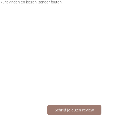
kunt vinden en kiezen, zonder fouten.
Schrijf je eigen review