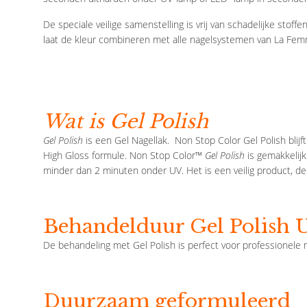
De speciale veilige samenstelling is vrij van schadelijke sto
laat de kleur combineren met alle nagelsystemen van La Fe
Wat is Gel Polish
Gel Polish
is een Gel Nagellak. Non Stop Color Gel Polish blij
High Gloss formule. Non Stop Color™
Gel Polish
is gemakkelijk
minder dan 2 minuten onder UV. Het is een veilig product, de
Behandelduur Gel Polish 
De behandeling met Gel Polish is perfect voor professionele
Duurzaam geformuleerd