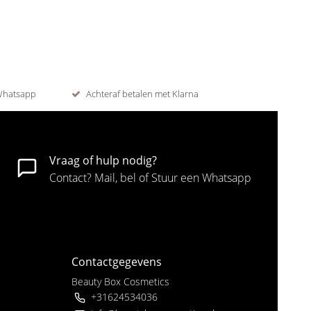
 Whatsapp
Achteraf betalen met Klarna
Vraag of hulp nodig?
Contact? Mail, bel of Stuur een Whatsapp
Contactgegevens
Beauty Box Cosmetics
+31624534036