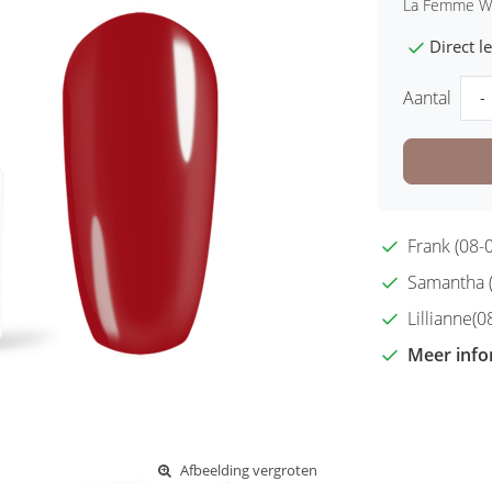
La Femme Wi
Direct 
Aantal
-
Frank (08-0
Samantha (2
Lillianne(08
Meer info
Afbeelding vergroten