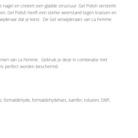
e nagel en creëert een gladde structuur. Gel Polish versterkt
en. Gel Polish heeft een sterke weerstand tegen krassen en
rwijderaar dat je kiest. De Gel verwijderaars van La Femme
temen van La Femme. Gebruik je deze in combinatie met
agels perfect worden beschermd.
oals; formaldehyde, formaldehydehars, kamfer, tolueen, DBP,