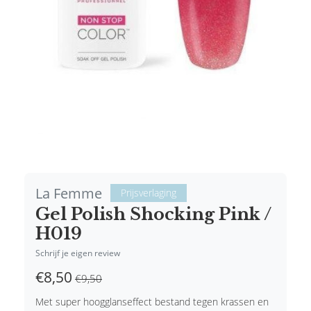
La Femme
Prijsverlaging
Gel Polish Shocking Pink /
H019
Schrijf je eigen review
€8,50
€9,50
Met super hoogglanseffect bestand tegen krassen en