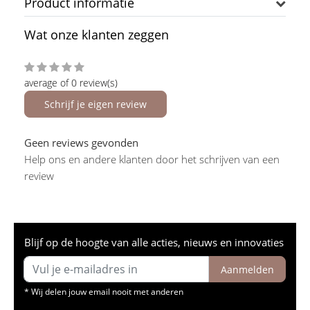
Product informatie
Wat onze klanten zeggen
average of 0 review(s)
Schrijf je eigen review
Geen reviews gevonden
Help ons en andere klanten door het schrijven van een
review
Blijf op de hoogte van alle acties, nieuws en innovaties
Aanmelden
* Wij delen jouw email nooit met anderen