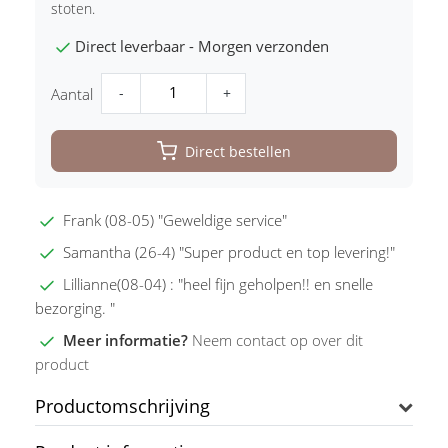
stoten.
Direct leverbaar - Morgen verzonden
-
+
Aantal
Direct bestellen
Frank (08-05) "Geweldige service"
Samantha (26-4) "Super product en top levering!"
Lillianne(08-04) : "heel fijn geholpen!! en snelle
bezorging. "
Meer informatie?
Neem contact op over dit
product
Productomschrijving