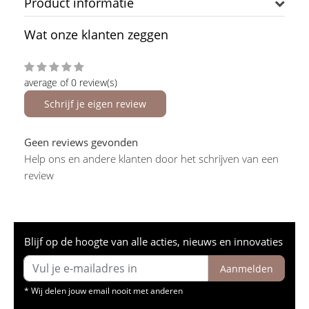
Product informatie
Wat onze klanten zeggen
average of 0 review(s)
Schrijf je eigen review
Geen reviews gevonden
Help ons en andere klanten door het schrijven van een
review
Blijf op de hoogte van alle acties, nieuws en innovaties
Aanmelden
* Wij delen jouw email nooit met anderen