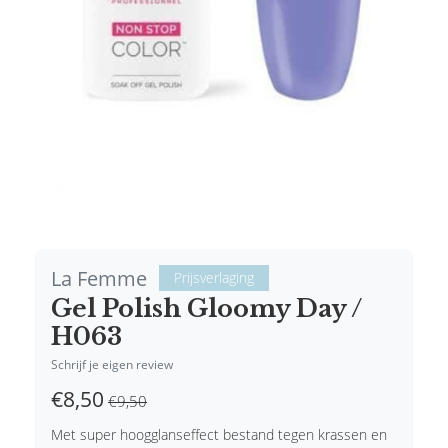
La Femme
Prijsverlaging
Gel Polish Gloomy Day /
H063
Schrijf je eigen review
€8,50
€9,50
Met super hoogglanseffect bestand tegen krassen en