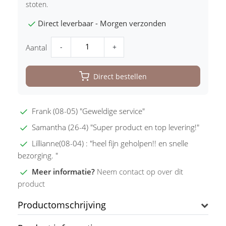
stoten.
Direct leverbaar - Morgen verzonden
-
+
Aantal
Direct bestellen
Frank (08-05) "Geweldige service"
Samantha (26-4) "Super product en top levering!"
Lillianne(08-04) : "heel fijn geholpen!! en snelle
bezorging. "
Meer informatie?
Neem contact op over dit
product
Productomschrijving