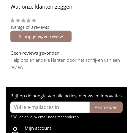
Wat onze klanten zeggen
average of 0 review(s)
Schrijf je eigen review
Geen reviews gevonden
Help ons en andere klanten door het schrijven van een
review
Blijf op de hoogte van alle acties, nieuws en innovaties
Aanmelden
* Wij delen jouw email nooit met anderen
Mijn account