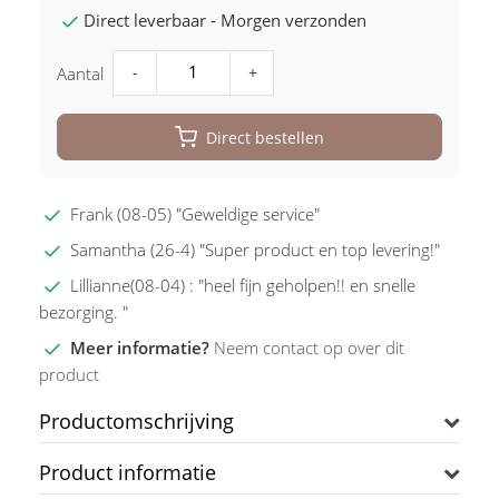
Direct leverbaar - Morgen verzonden
-
+
Aantal
Direct bestellen
Frank (08-05) "Geweldige service"
Samantha (26-4) "Super product en top levering!"
Lillianne(08-04) : "heel fijn geholpen!! en snelle
bezorging. "
Meer informatie?
Neem contact op over dit
product
Productomschrijving
Product informatie