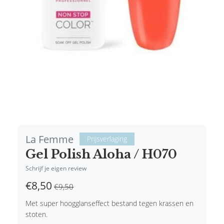
La Femme
Prijsverlaging
Gel Polish Aloha / H070
Schrijf je eigen review
€8,50
€9,50
Met super hoogglanseffect bestand tegen krassen en
stoten.