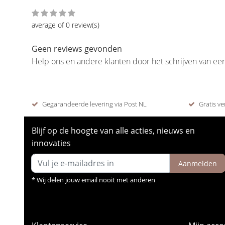
average of 0 review(s)
Geen reviews gevonden
Help ons en andere klanten door het schrijven van ee
Gegarandeerde levering via Post NL
Gratis ve
Blijf op de hoogte van alle acties, nieuws en
innovaties
Aanmelden
* Wij delen jouw email nooit met anderen