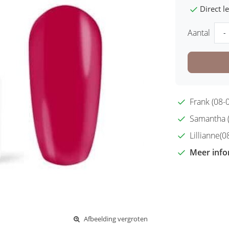
Direct 
Aantal
-
Frank (08-0
Samantha (2
Lillianne(08
Meer info
Afbeelding vergroten