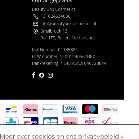
Contactgegevens
Beauty Box Cosmetics
+31624534036
info@beautyboxcosmetics.nl
Smalbroek 13
9411TS, Beilen, Netherlands
KvK Number: 01135381
BTW-number: NL001440567B87
Bankrekening: NL48 ABNA 0467208441
Meer over cookies en ons privacybeleid »