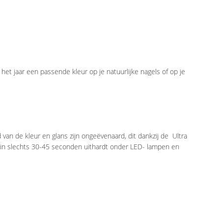
 het jaar een passende kleur op je natuurlijke nagels of op je
an de kleur en glans zijn ongeëvenaard, dit dankzij de Ultra
n in slechts 30-45 seconden uithardt onder LED- lampen en