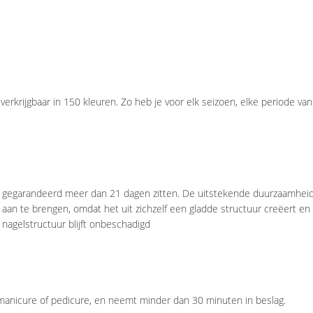
verkrijgbaar in 150 kleuren. Zo heb je voor elk seizoen, elke periode van
ft gegarandeerd meer dan 21 dagen zitten. De uitstekende duurzaamheid v
 aan te brengen, omdat het uit zichzelf een gladde structuur creëert e
 nagelstructuur blijft onbeschadigd
 manicure of pedicure, en neemt minder dan 30 minuten in beslag.