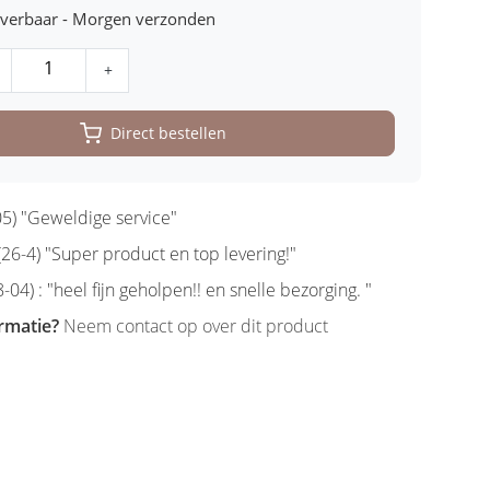
leverbaar - Morgen verzonden
+
Direct bestellen
5) "Geweldige service"
6-4) "Super product en top levering!"
-04) : "heel fijn geholpen!! en snelle bezorging. "
rmatie?
Neem contact op over dit product