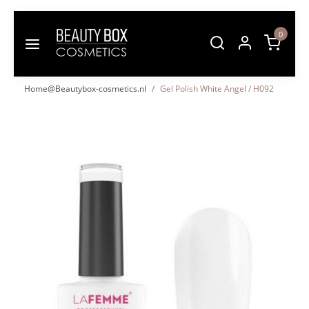
0
Home@Beautybox-cosmetics.nl
Gel Polish White Angel / H092