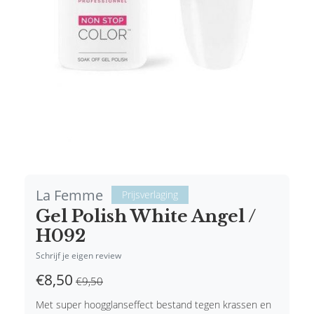
La Femme
Prijsverlaging
Gel Polish White Angel /
H092
Schrijf je eigen review
€8,50
€9,50
Met super hoogglanseffect bestand tegen krassen en