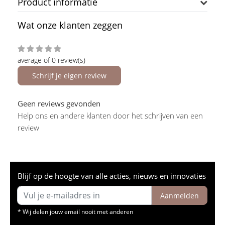
Product informatie
Wat onze klanten zeggen
average of 0 review(s)
Schrijf je eigen review
Geen reviews gevonden
Help ons en andere klanten door het schrijven van een
review
Blijf op de hoogte van alle acties, nieuws en innovaties
Aanmelden
* Wij delen jouw email nooit met anderen