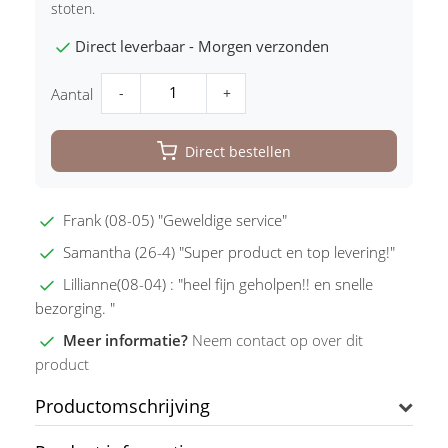
stoten.
Direct leverbaar - Morgen verzonden
-
+
Aantal
Direct bestellen
Frank (08-05) "Geweldige service"
Samantha (26-4) "Super product en top levering!"
Lillianne(08-04) : "heel fijn geholpen!! en snelle
bezorging. "
Meer informatie?
Neem contact op over dit
product
Productomschrijving