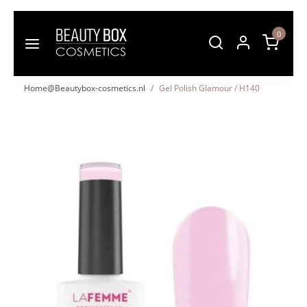
0
Home@Beautybox-cosmetics.nl
Gel Polish Glamour / H140
Vorige
Volgende