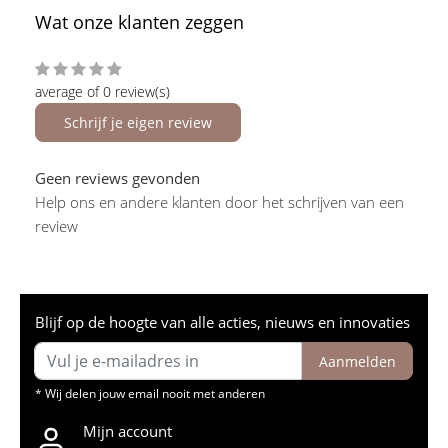
Wat onze klanten zeggen
average of 0 review(s)
Schrijf je eigen review
Geen reviews gevonden
Help ons en andere klanten door het schrijven van een
review
Blijf op de hoogte van alle acties, nieuws en innovaties
Aanmelden
* Wij delen jouw email nooit met anderen
Mijn account