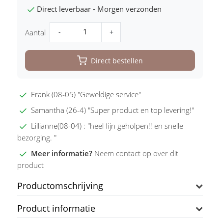
Direct leverbaar - Morgen verzonden
-
+
Aantal
Direct bestellen
Frank (08-05) "Geweldige service"
Samantha (26-4) "Super product en top levering!"
Lillianne(08-04) : "heel fijn geholpen!! en snelle
bezorging. "
Meer informatie?
Neem contact op over dit
product
Productomschrijving
Product informatie