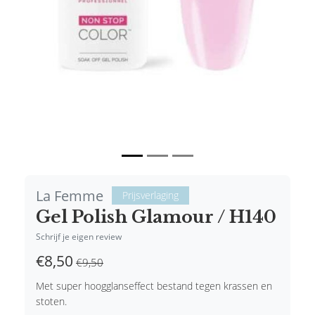
La Femme
Prijsverlaging
Gel Polish Glamour / H140
Schrijf je eigen review
€8,50
€9,50
Met super hoogglanseffect bestand tegen krassen en
stoten.