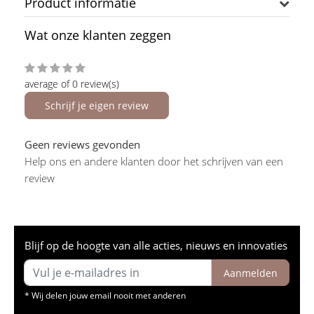
Product informatie
Wat onze klanten zeggen
average of 0 review(s)
Schrijf je eigen review
Geen reviews gevonden
Help ons en andere klanten door het schrijven van een
review
Blijf op de hoogte van alle acties, nieuws en innovaties
Aanmelden
* Wij delen jouw email nooit met anderen