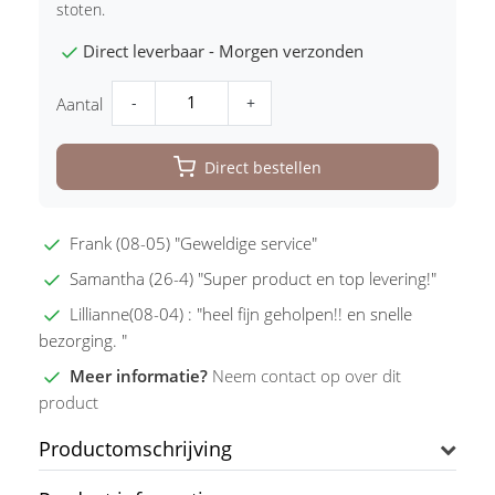
stoten.
Direct leverbaar - Morgen verzonden
-
+
Aantal
Direct bestellen
Frank (08-05) "Geweldige service"
Samantha (26-4) "Super product en top levering!"
Lillianne(08-04) : "heel fijn geholpen!! en snelle
bezorging. "
Meer informatie?
Neem contact op over dit
product
Productomschrijving