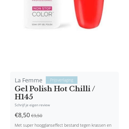
La Femme
Prijsverlaging
Gel Polish Hot Chilli /
H145
Schrijf je eigen review
€8,50
€9,50
Met super hoogglanseffect bestand tegen krassen en