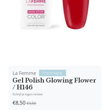
La Femme
Prijsverlaging
Gel Polish Glowing Flower
/ H146
Schrijf je eigen review
€8,50
€9,50