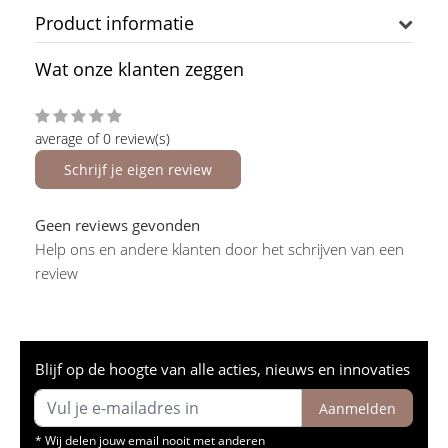
Product informatie
Wat onze klanten zeggen
average of 0 review(s)
Schrijf je eigen review
Geen reviews gevonden
Help ons en andere klanten door het schrijven van een
review
Blijf op de hoogte van alle acties, nieuws en innovaties
Aanmelden
* Wij delen jouw email nooit met anderen