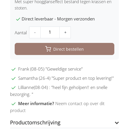
Met super hoogglanseffect bestand tegen krassen en
stoten.
Direct leverbaar - Morgen verzonden
-
+
Aantal
Direct bestellen
Frank (08-05) "Geweldige service"
Samantha (26-4) "Super product en top levering!"
Lillianne(08-04) : "heel fijn geholpen!! en snelle
bezorging. "
Meer informatie?
Neem contact op over dit
product
Productomschrijving