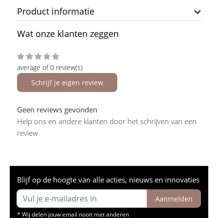
Product informatie
Wat onze klanten zeggen
average of 0 review(s)
Schrijf je eigen review
Geen reviews gevonden
Help ons en andere klanten door het schrijven van een
review
Blijf op de hoogte van alle acties, nieuws en innovaties
Aanmelden
* Wij delen jouw email nooit met anderen