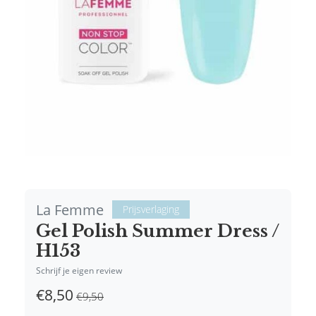
La Femme
Prijsverlaging
Gel Polish Summer Dress /
H153
Schrijf je eigen review
€8,50
€9,50