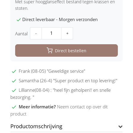
Met super hoogglanseffect bestand tegen krassen en
stoten.
Direct leverbaar - Morgen verzonden
-
+
Aantal
Direct bestellen
Frank (08-05) "Geweldige service"
Samantha (26-4) "Super product en top levering!"
Lillianne(08-04) : "heel fijn geholpen!! en snelle
bezorging. "
Meer informatie?
Neem contact op over dit
product
Productomschrijving