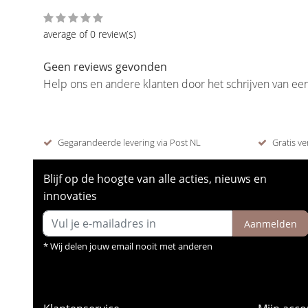
average of 0 review(s)
Geen reviews gevonden
Help ons en andere klanten door het schrijven van ee
Gegarandeerde levering via Post NL
Gratis ve
Blijf op de hoogte van alle acties, nieuws en
innovaties
Aanmelden
* Wij delen jouw email nooit met anderen