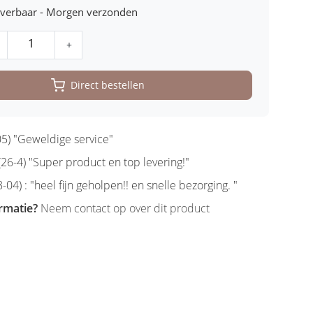
leverbaar - Morgen verzonden
+
Direct bestellen
5) "Geweldige service"
6-4) "Super product en top levering!"
-04) : "heel fijn geholpen!! en snelle bezorging. "
rmatie?
Neem contact op over dit product