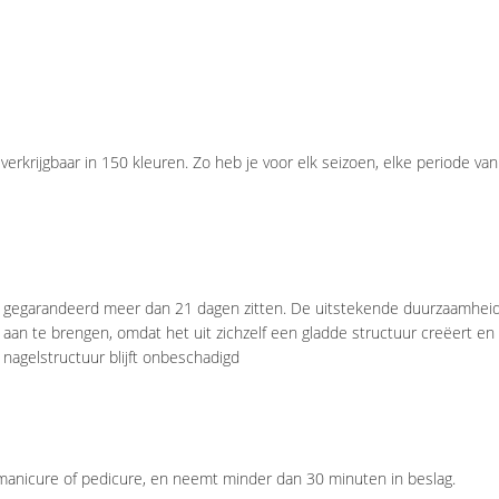
verkrijgbaar in 150 kleuren. Zo heb je voor elk seizoen, elke periode van
ft gegarandeerd meer dan 21 dagen zitten. De uitstekende duurzaamheid v
 aan te brengen, omdat het uit zichzelf een gladde structuur creëert e
 nagelstructuur blijft onbeschadigd
 manicure of pedicure, en neemt minder dan 30 minuten in beslag.