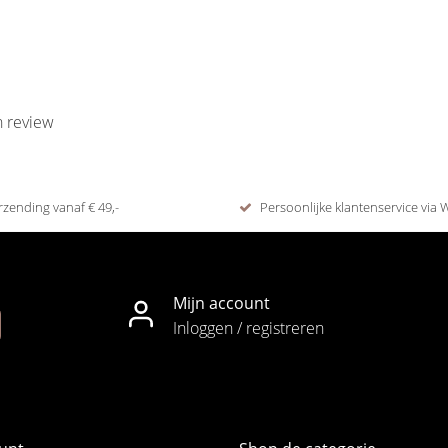
n review
rzending vanaf € 49,-
Persoonlijke klantenservice via
Mijn account
Inloggen / registreren