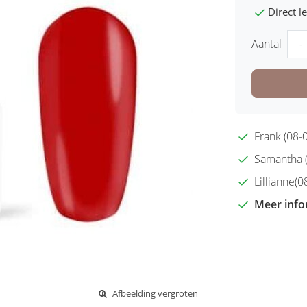
Direct 
Aantal
-
Frank (08-0
Samantha (2
Lillianne(08
Meer info
Afbeelding vergroten