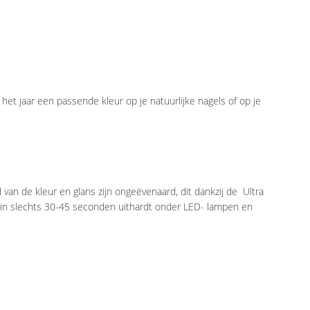
 het jaar een passende kleur op je natuurlijke nagels of op je
an de kleur en glans zijn ongeëvenaard, dit dankzij de Ultra
n in slechts 30-45 seconden uithardt onder LED- lampen en