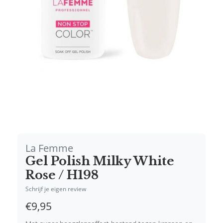
La Femme
Gel Polish Milky White
Rose / H198
Schrijf je eigen review
€9,95