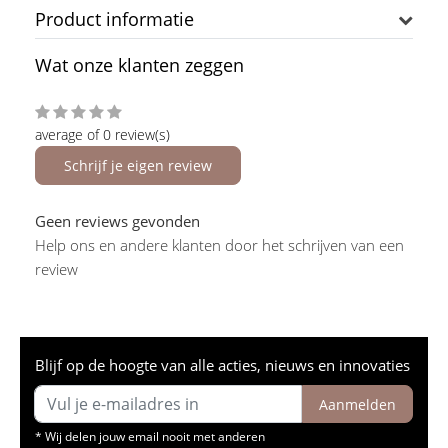
Product informatie
Wat onze klanten zeggen
average of 0 review(s)
Schrijf je eigen review
Geen reviews gevonden
Help ons en andere klanten door het schrijven van een
review
Blijf op de hoogte van alle acties, nieuws en innovaties
Aanmelden
* Wij delen jouw email nooit met anderen