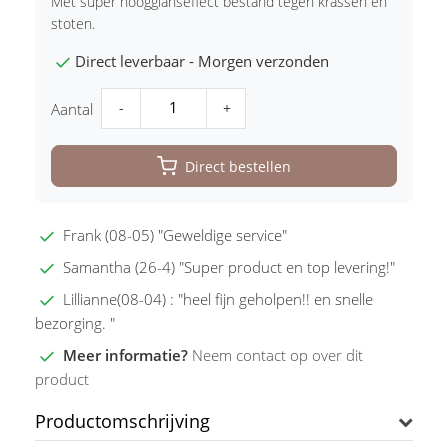
Met super hoogglanseffect bestand tegen krassen en
stoten.
Direct leverbaar - Morgen verzonden
-
+
Aantal
Direct bestellen
Frank (08-05) "Geweldige service"
Samantha (26-4) "Super product en top levering!"
Lillianne(08-04) : "heel fijn geholpen!! en snelle
bezorging. "
Meer informatie?
Neem contact op over dit
product
Productomschrijving