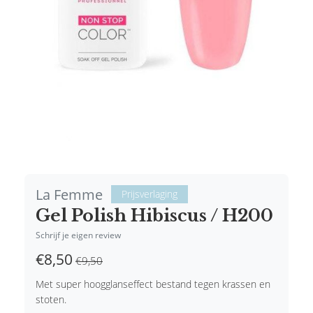
La Femme
Prijsverlaging
Gel Polish Hibiscus / H200
Schrijf je eigen review
€8,50
€9,50
Met super hoogglanseffect bestand tegen krassen en
stoten.