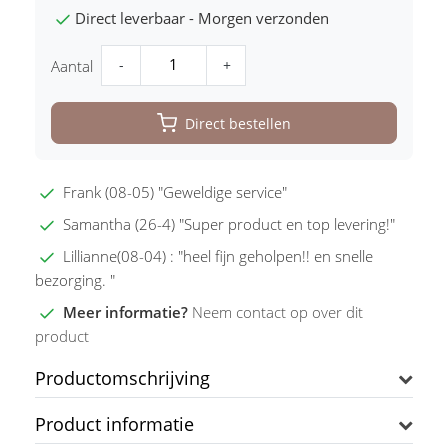
Direct leverbaar - Morgen verzonden
-
+
Aantal
Direct bestellen
Frank (08-05) "Geweldige service"
Samantha (26-4) "Super product en top levering!"
Lillianne(08-04) : "heel fijn geholpen!! en snelle
bezorging. "
Meer informatie?
Neem contact op over dit
product
Productomschrijving
Product informatie