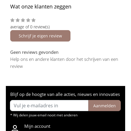
Wat onze klanten zeggen
average of 0 review(s)
Schrijf je eigen review
Geen reviews gevonden
Help ons en andere klanten door het schrijven van een
review
Blijf op de hoogte van alle acties, nieuws en innovaties
Aanmelden
* Wij delen jouw email nooit met anderen
Mijn account