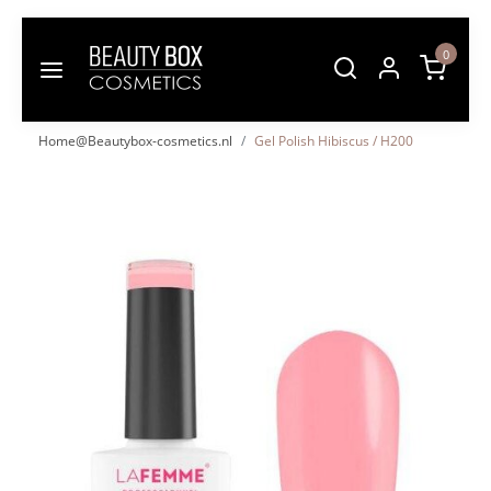
0
Home@Beautybox-cosmetics.nl
Gel Polish Hibiscus / H200