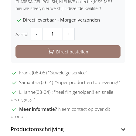
CLARESA GEL POLISH, NIEUWE collectie ;KISS ME !
nieuwe sfeer, nieuwe stijl - dezelfde kwaliteit!
Direct leverbaar - Morgen verzonden
-
+
Aantal
Direct bestellen
Frank (08-05) "Geweldige service"
Samantha (26-4) "Super product en top levering!"
Lillianne(08-04) : "heel fijn geholpen!! en snelle
bezorging. "
Meer informatie?
Neem contact op over dit
product
Productomschrijving