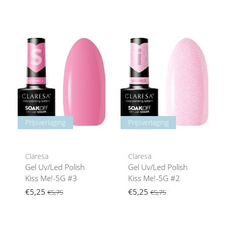
Prijsverlaging
Prijsverlaging
Claresa
Claresa
Gel Uv/Led Polish
Gel Uv/Led Polish
Kiss Me!-5G #3
Kiss Me!-5G #2
€5,25
€5,25
€5,75
€5,75