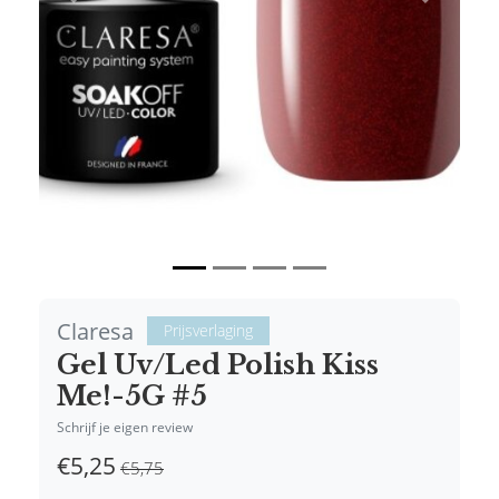
Vorige
Volgende
Claresa
Prijsverlaging
Gel Uv/Led Polish Kiss
Me!-5G #5
Schrijf je eigen review
€5,25
€5,75