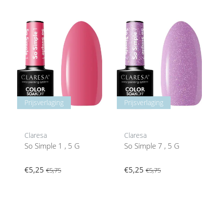
Prijsverlaging
Prijsverlaging
Claresa
Claresa
So Simple 1 , 5 G
So Simple 7 , 5 G
€5,25
€5,25
€5,75
€5,75