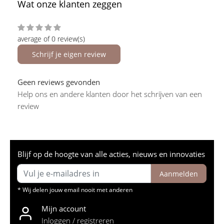
Wat onze klanten zeggen
average of 0 review(s)
Schrijf je eigen review
Geen reviews gevonden
Help ons en andere klanten door het schrijven van een
review
Blijf op de hoogte van alle acties, nieuws en innovaties
Aanmelden
* Wij delen jouw email nooit met anderen
Mijn account
Inloggen / registreren