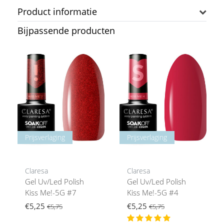
Product informatie
Bijpassende producten
Prijsverlaging
Prijsverlaging
Claresa
Claresa
Gel Uv/Led Polish
Gel Uv/Led Polish
Kiss Me!-5G #7
Kiss Me!-5G #4
€5,25
€5,25
€5,75
€5,75