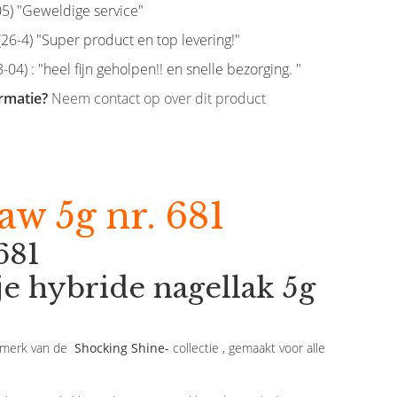
5) "Geweldige service"
6-4) "Super product en top levering!"
-04) : "heel fijn geholpen!! en snelle bezorging. "
rmatie?
Neem contact op over dit product
aw 5g nr. 681
681
 hybride nagellak 5g
enmerk van de
Shocking Shine-
collectie , gemaakt voor alle