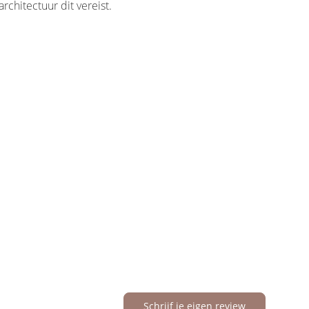
chitectuur dit vereist.
Schrijf je eigen review