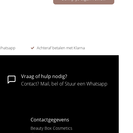
 Whatsapp
Achteraf betalen met Klarna
Vraag of hulp nodig?
Contact? Mail, bel of Stuur een Whatsapp
Contactgegevens
Beauty Box Cosmetics