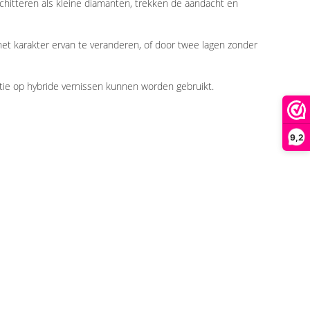
 schitteren als kleine diamanten, trekken de aandacht en
het karakter ervan te veranderen, of door twee lagen zonder
actie op hybride vernissen kunnen worden gebruikt.
9,2