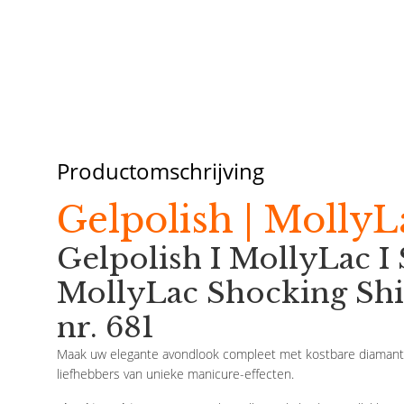
Productomschrijving
Gelpolish | MollyL
Gelpolish I MollyLac I
MollyLac Shocking Shi
nr. 681
Maak uw elegante avondlook compleet met kostbare diamante
liefhebbers van unieke manicure-effecten.