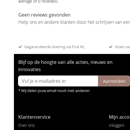
average of 0 review(s)
Geen reviews gevonden
Help ons en andere klanten door het schrijven van ee
Gegarandeerde levering via Post NL
Gratis ve
Blijf op de hoogte van alle acties, nieuws en
innovaties
Aanmelden
* Wij delen jouw email nooit met anderen
Klantenservice
Mijn acco
Over ons
Inloggen