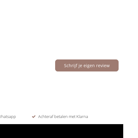
Schrijf je eigen review
 Whatsapp
Achteraf betalen met Klarna