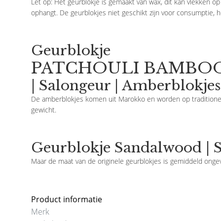
Let op: Het geurblokje is gemaakt van wax, dit kan vlekken op m
ophangt. De geurblokjes niet geschikt zijn voor consumptie, h
Geurblokje
PATCHOULI BAMBO
| Salongeur | Amberblokje
De amberblokjes komen uit Marokko en worden op traditionel
gewicht.
Geurblokje Sandalwood | S
Maar de maat van de originele geurblokjes is gemiddeld onge
Product informatie
Merk