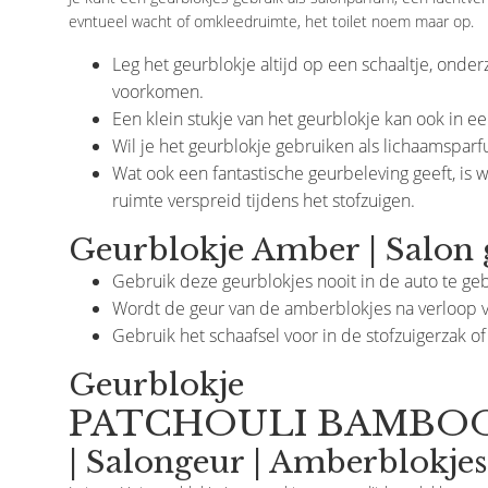
evntueel wacht of omkleedruimte, het toilet noem maar op.
Leg het geurblokje altijd op een schaaltje, onde
voorkomen.
Een klein stukje van het geurblokje kan ook in 
Wil je het geurblokje gebruiken als lichaamsparf
Wat ook een fantastische geurbeleving geeft, is 
ruimte verspreid tijdens het stofzuigen.
Geurblokje Amber | Salon 
Gebruik deze geurblokjes nooit in de auto te ge
Wordt de geur van de amberblokjes na verloop v
Gebruik het schaafsel voor in de stofzuigerzak 
Geurblokje
PATCHOULI BAMBO
| Salongeur | Amberblokje