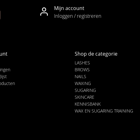
Mijn account
Inloggen / registreren
unt
Shop de categorie
LASHES
lingen
BROWS
ijst
NAILS
roducten
WAXING
SUGARING
SKINCARE
KENNISBANK
WAX EN SUGARING TRAINING