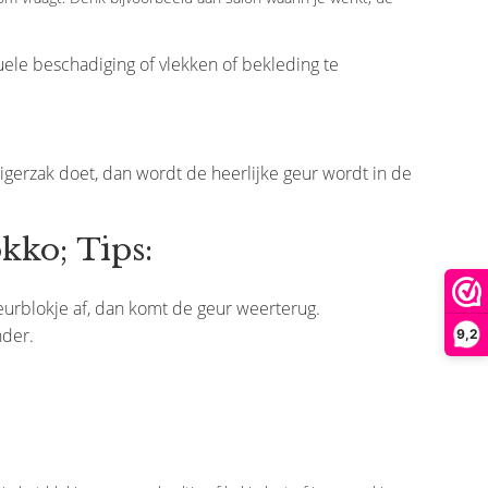
uele beschadiging of vlekken of bekleding te
uigerzak doet, dan wordt de heerlijke geur wordt in de
kko; Tips:
eurblokje af, dan komt de geur weerterug.
nder.
9,2