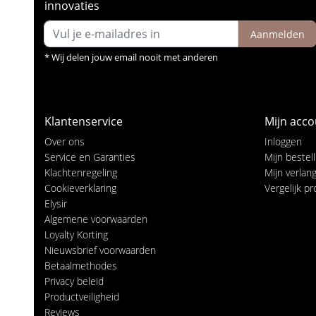
innovaties
Aanmelden
* Wij delen jouw email nooit met anderen
Klantenservice
Mijn acco
Over ons
Inloggen
Service en Garanties
Mijn bestel
Klachtenregeling
Mijn verlangl
Cookieverklaring
Vergelijk p
Elysir
Algemene voorwaarden
Loyalty Korting
Nieuwsbrief voorwaarden
Betaalmethodes
Privacy beleid
Productveiligheid
Reviews