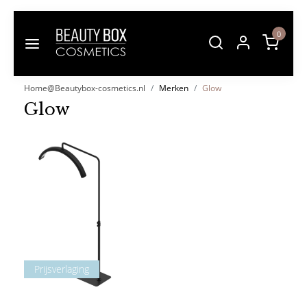
0
Home@Beautybox-cosmetics.nl
Merken
Glow
Glow
Prijsverlaging