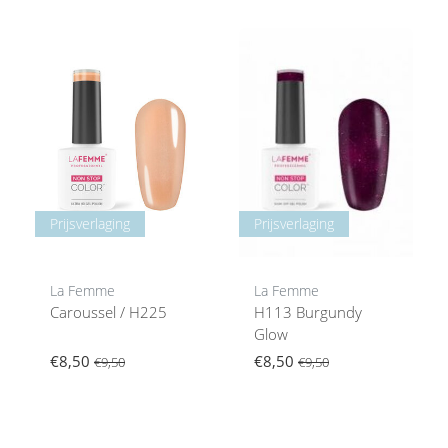
Prijsverlaging
Prijsverlaging
La Femme
La Femme
Caroussel / H225
H113 Burgundy
Glow
€8,50
€8,50
€9,50
€9,50