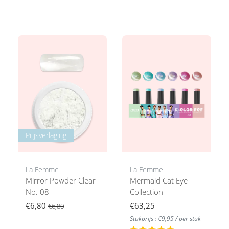
Prijsverlaging
La Femme
La Femme
Mirror Powder Clear
Mermaid Cat Eye
No. 08
Collection
€6,80
€63,25
€6,80
Stukprijs : €9,95 / per stuk