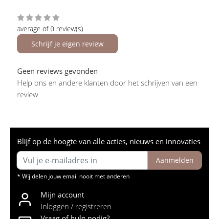
average of 0 review(s)
Schrijf je eigen review
Geen reviews gevonden
Help ons en andere klanten door het schrijven van een
review
Blijf op de hoogte van alle acties, nieuws en innovaties
Aanmelden
* Wij delen jouw email nooit met anderen
Mijn account
Inloggen / registreren
Vraag of hulp nodig?