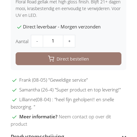
Floral Road gellak met high gloss finish. Blijft 21+ dagen
mooi, krasbestendig en eenvoudig te verwijderen. Voor
UV en LED.
Direct leverbaar - Morgen verzonden
-
+
Aantal
Direct bestellen
Frank (08-05) "Geweldige service"
Samantha (26-4) "Super product en top levering!"
Lillianne(08-04) : "heel fijn geholpen!! en snelle
bezorging. "
Meer informatie?
Neem contact op over dit
product
Productomschrijving