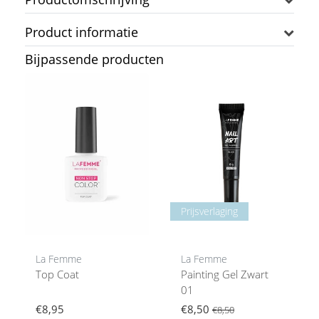
Product informatie
Bijpassende producten
Prijsverlaging
La Femme
La Femme
Top Coat
Painting Gel Zwart
01
€8,95
€8,50
€8,50