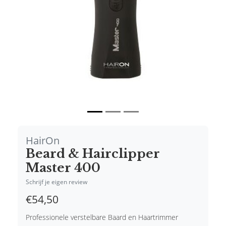
HairOn
Beard & Hairclipper
Master 400
Schrijf je eigen review
€54,50
Professionele verstelbare Baard en Haartrimmer