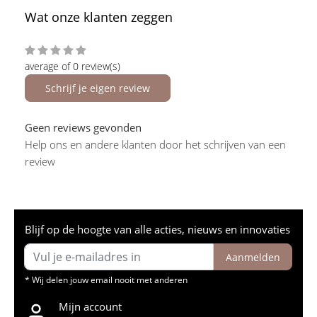
Wat onze klanten zeggen
average of 0 review(s)
Schrijf je eigen review
Geen reviews gevonden
Help ons en andere klanten door het schrijven van een
review
Blijf op de hoogte van alle acties, nieuws en innovaties
Aanmelden
* Wij delen jouw email nooit met anderen
Mijn account