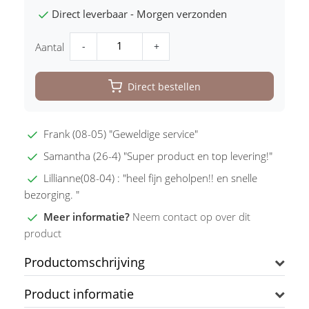
Direct leverbaar - Morgen verzonden
-
+
Aantal
Direct bestellen
Frank (08-05) "Geweldige service"
Samantha (26-4) "Super product en top levering!"
Lillianne(08-04) : "heel fijn geholpen!! en snelle
bezorging. "
Meer informatie?
Neem contact op over dit
product
Productomschrijving
Product informatie