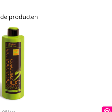
nde producten
 Oil Met