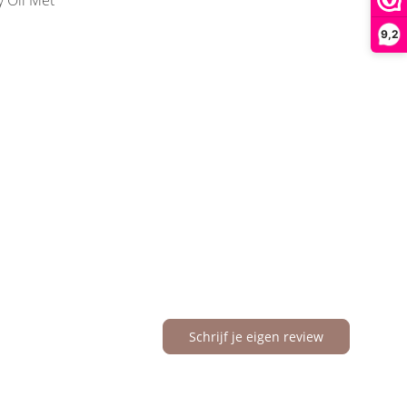
9,2
Schrijf je eigen review