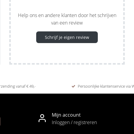
Help ons en andere klanten door het schrijven
van een review
Schrijf je eigen review
rzending vanaf € 49,-
Persoonlijke klantenservice via
Mijn account
Inloggen / registreren