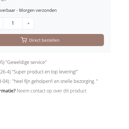
leverbaar - Morgen verzonden
+
Direct bestellen
5) "Geweldige service"
6-4) "Super product en top levering!"
-04) : "heel fijn geholpen!! en snelle bezorging. "
rmatie?
Neem contact op over dit product