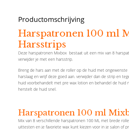
Productomschrijving
Harspatronen 100 ml M
Harsstrips
Deze harspatronen Mixbox bestaat uit een mix van 8 harspatr
verwijder je met een harsstrip.
Breng de hars aan met de roller op de huid met ongewenste 
harslaag en wrijf deze goed aan. verwijder dan de strip en tege
huid voorbehandelt met pre wax lotion en behandel de huid n
herstelt de huid snel.
Harspatronen 100 ml Mixb
Mix van 8 verschillende harspatronen 100 ML met brede roller
uittesten en je favoriete wax kunt kiezen voor in je salon of pr