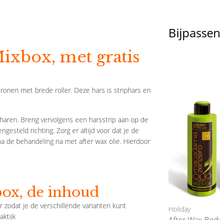
Bijpasse
ixbox, met gratis
onen met brede roller. Deze hars is striphars en
haren. Breng vervolgens een harsstrip aan op de
ngesteld richting. Zorg er altijd voor dat je de
a de behandeling na met after wax olie. Hierdoor
ox, de inhoud
 zodat je de verschillende varianten kunt
Holiday
aktijk
After Wax Body