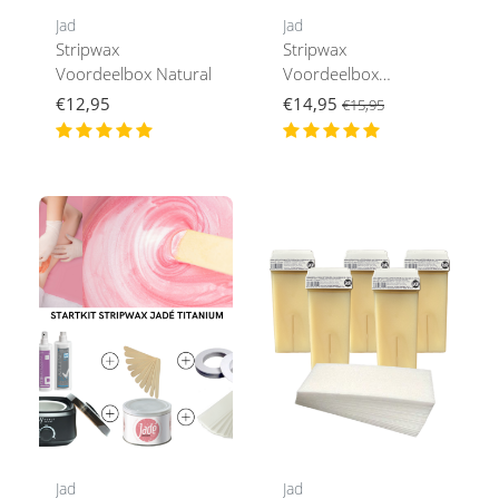
Jad
Jad
Stripwax
Stripwax
Voordeelbox Natural
Voordeelbox
Titanium
€12,95
€14,95
€15,95
Jad
Jad