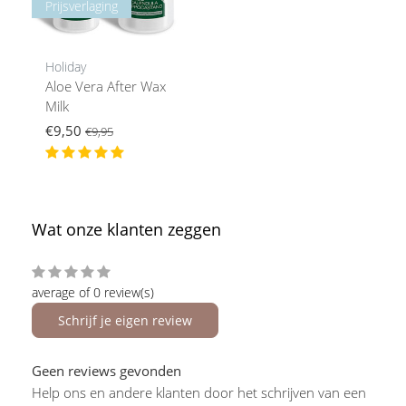
Prijsverlaging
Holiday
Aloe Vera After Wax
Milk
€9,50
€9,95
Wat onze klanten zeggen
average of 0 review(s)
Schrijf je eigen review
Geen reviews gevonden
Help ons en andere klanten door het schrijven van een