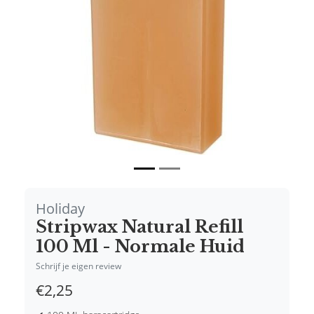
Vorige
Volgende
Holiday
Stripwax Natural Refill
100 Ml - Normale Huid
Schrijf je eigen review
€2,25