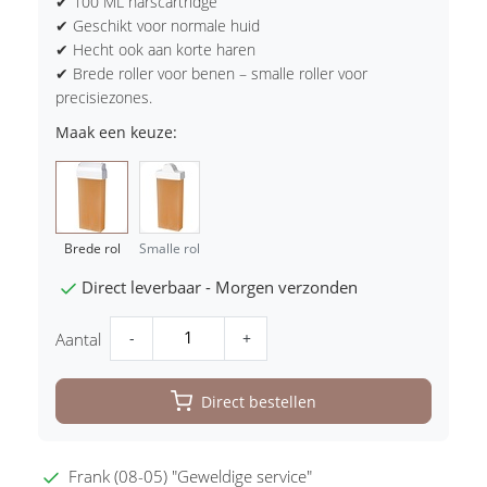
✔ 100 ML harscartridge
✔ Geschikt voor normale huid
✔ Hecht ook aan korte haren
✔ Brede roller voor benen – smalle roller voor
precisiezones.
Maak een keuze:
Brede rol
Smalle rol
Direct leverbaar - Morgen verzonden
-
+
Aantal
Direct bestellen
Frank (08-05) "Geweldige service"