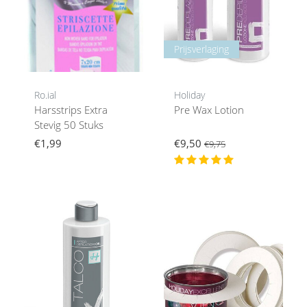
Prijsverlaging
Ro.ial
Holiday
Harsstrips Extra
Pre Wax Lotion
Stevig 50 Stuks
€1,99
€9,50
€9,75