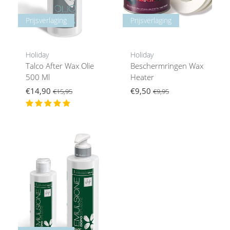
Prijsverlaging
Prijsverlaging
Holiday
Holiday
Talco After Wax Olie
Beschermringen Wax
500 Ml
Heater
€14,90
€9,50
€15,95
€9,95