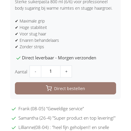
Sterke suikerpasta 800 ml (6/6) voor professioneel
body sugaring bij warme ruimtes en stugge haargroei.
✔ Maximale grip
✔ Hoge stabiliteit
✔ Voor stug haar
✔ Ervaren behandelaars
✔ Zonder strips
Direct leverbaar - Morgen verzonden
-
+
Aantal
Direct bestellen
Frank (08-05) "Geweldige service"
Samantha (26-4) "Super product en top levering!"
Lillianne(08-04) : "heel fijn geholpen!! en snelle