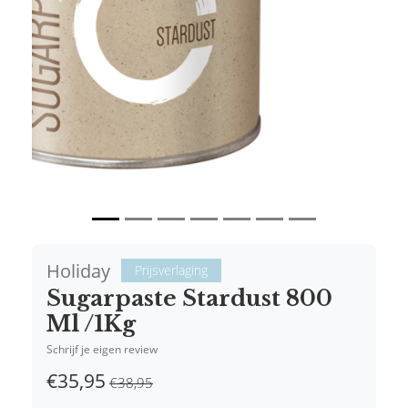
Vorige
Volgende
Holiday
Prijsverlaging
Sugarpaste Stardust 800
Ml /1Kg
Schrijf je eigen review
€35,95
€38,95