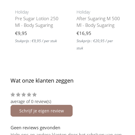
Holiday
Holiday
Pre Sugar Lotion 250
After Sugaring M 500
Ml - Body Sugaring
Ml - Body Sugaring
€9,95
€16,95
Stukprijs : €9,95 / per stuk
Stukprijs : €20,95 / per
stuk
Wat onze klanten zeggen
average of 0 review(s)
Schrijf je eigen review
Geen reviews gevonden
Help ons en andere klanten door het schrijven van een