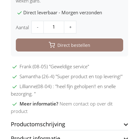
weken glans.
Direct leverbaar - Morgen verzonden
-
+
Aantal
Direct bestellen
Frank (08-05) "Geweldige service"
Samantha (26-4) "Super product en top levering!"
Lillianne(08-04) : "heel fijn geholpen!! en snelle
bezorging. "
Meer informatie?
Neem contact op over dit
product
Productomschrijving
Product informatie