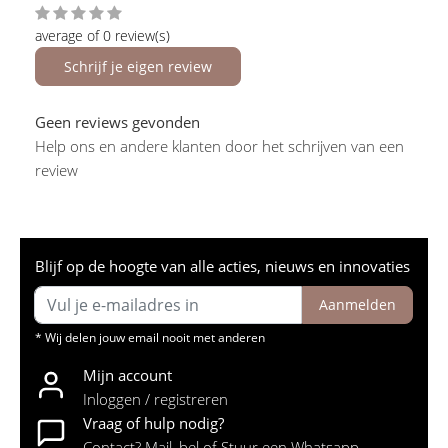
average of 0 review(s)
Schrijf je eigen review
Geen reviews gevonden
Help ons en andere klanten door het schrijven van een
review
Blijf op de hoogte van alle acties, nieuws en innovaties
Aanmelden
* Wij delen jouw email nooit met anderen
Mijn account
Inloggen / registreren
Vraag of hulp nodig?
Contact? Mail, bel of Stuur een Whatsapp