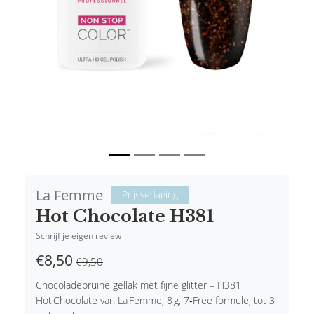
La Femme
Prijsverlaging
Hot Chocolate H381
Schrijf je eigen review
€8,50
€9,50
Chocoladebruine gellak met fijne glitter – H381
Hot Chocolate van La Femme, 8 g, 7‑Free formule, tot 3