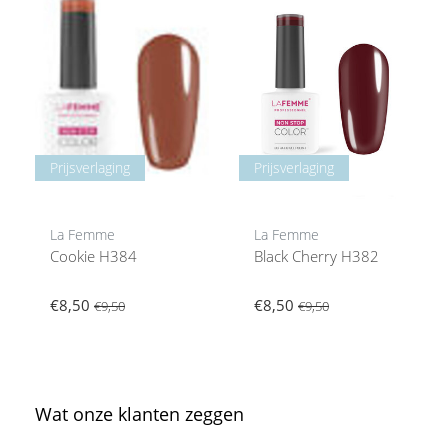
Prijsverlaging
Prijsverlaging
La Femme
La Femme
Cookie H384
Black Cherry H382
€8,50
€8,50
€9,50
€9,50
Wat onze klanten zeggen