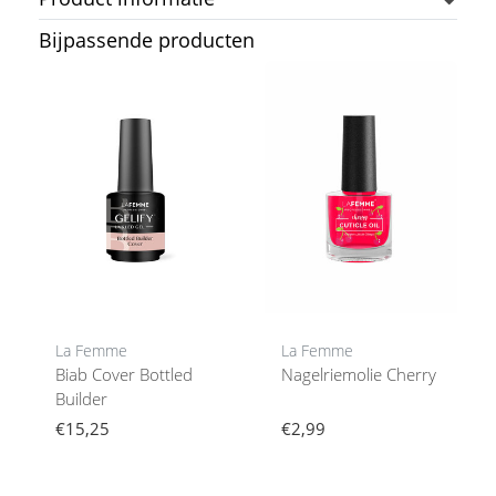
Bijpassende producten
La Femme
La Femme
Biab Cover Bottled
Nagelriemolie Cherry
Builder
€15,25
€2,99