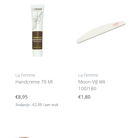
La Femme
La Femme
Handcreme 70 Ml
Moon-Vijl Wit
100/180
€8,95
€1,80
Stukprijs : €2,99 / per stuk