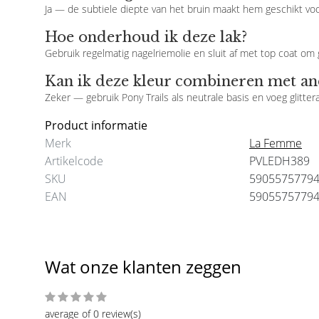
Ja — de subtiele diepte van het bruin maakt hem geschikt voor
Hoe onderhoud ik deze lak?
Gebruik regelmatig nagelriemolie en sluit af met top coat om
Kan ik deze kleur combineren met an
Zeker — gebruik Pony Trails als neutrale basis en voeg glitter
Product informatie
Merk
La Femme
Artikelcode
PVLEDH389
SKU
5905575779
EAN
5905575779
Wat onze klanten zeggen
average of 0 review(s)