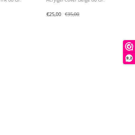
€25,00
€35,00
€9,9
9,2