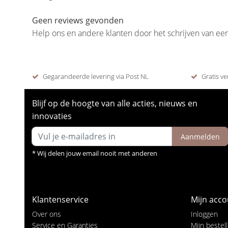
Geen reviews gevonden
Help ons en andere klanten door het schrijven van ee
Gegarandeerde levering via Post NL
Gratis ve
Blijf op de hoogte van alle acties, nieuws en
innovaties
Aanmelden
* Wij delen jouw email nooit met anderen
Klantenservice
Mijn acco
Over ons
Inloggen
Service en Garanties
Mijn bestel