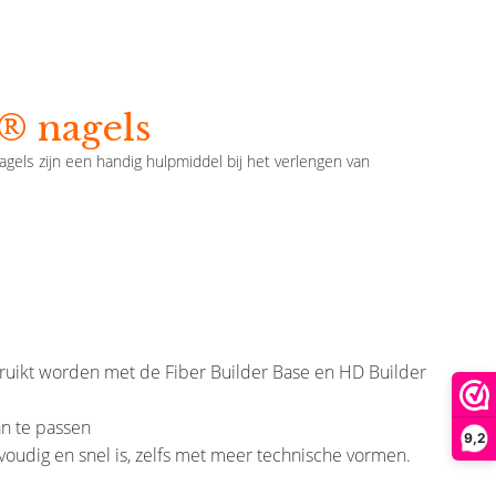
® nagels
els zijn een handig hulpmiddel bij het verlengen van
gebruikt worden met de Fiber Builder Base en HD Builder
an te passen
9,2
oudig en snel is, zelfs met meer technische vormen.