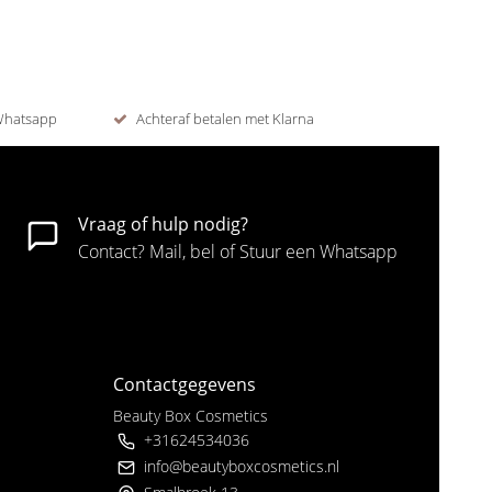
 Whatsapp
Achteraf betalen met Klarna
Vraag of hulp nodig?
Contact? Mail, bel of Stuur een Whatsapp
Contactgegevens
Beauty Box Cosmetics
+31624534036
info@beautyboxcosmetics.nl