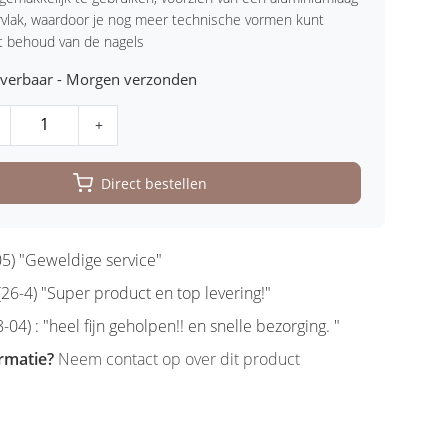
vlak, waardoor je nog meer technische vormen kunt
t behoud van de nagels
leverbaar - Morgen verzonden
+
Direct bestellen
5) "Geweldige service"
6-4) "Super product en top levering!"
-04) : "heel fijn geholpen!! en snelle bezorging. "
rmatie?
Neem contact op over dit product