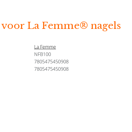
 voor La Femme® nagels
La Femme
NFB100
7805475450908
7805475450908