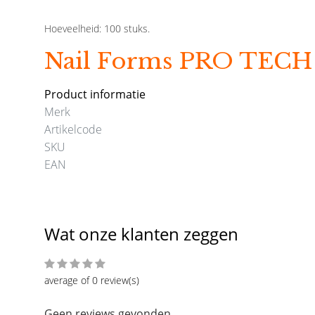
Hoeveelheid: 100 stuks.
Nail Forms PRO TECH
Product informatie
Merk
Artikelcode
SKU
EAN
Wat onze klanten zeggen
average of 0 review(s)
Geen reviews gevonden