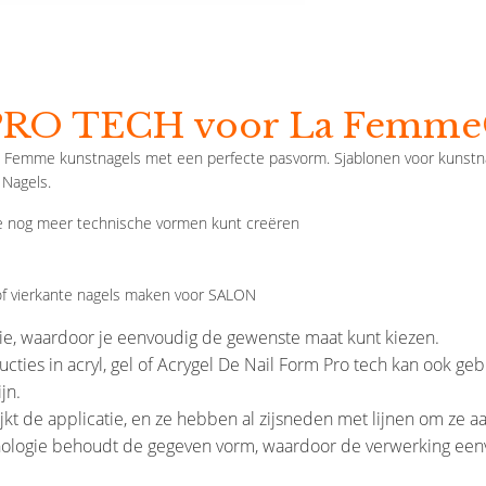
 PRO TECH voor La Femme
a Femme kunstnagels met een perfecte pasvorm. Sjablonen voor kunstnag
 Nagels.
je nog meer technische vormen kunt creëren
 of vierkante nagels maken voor SALON
trie, waardoor je eenvoudig de gewenste maat kunt kiezen.
ructies in acryl, gel of Acrygel De Nail Form Pro tech kan ook 
jn.
t de applicatie, en ze hebben al zijsneden met lijnen om ze a
hnologie behoudt de gegeven vorm, waardoor de verwerking eenv