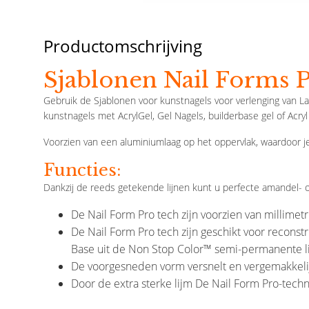
Productomschrijving
Sjablonen Nail Forms
Gebruik de Sjablonen voor kunstnagels voor verlenging van L
kunstnagels met AcrylGel, Gel Nagels, builderbase gel of Acryl
Voorzien van een aluminiumlaag op het oppervlak, waardoor 
Functies:
Dankzij de reeds getekende lijnen kunt u perfecte amandel-
De Nail Form Pro tech zijn voorzien van millime
De Nail Form Pro tech zijn geschikt voor reconst
Base uit de Non Stop Color™ semi-permanente li
De voorgesneden vorm versnelt en vergemakkelijk
Door de extra sterke lijm De Nail Form Pro-tec