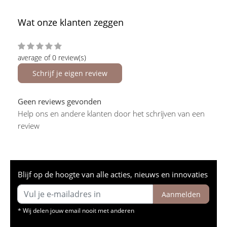
Wat onze klanten zeggen
average of 0 review(s)
Schrijf je eigen review
Geen reviews gevonden
Help ons en andere klanten door het schrijven van een
review
Blijf op de hoogte van alle acties, nieuws en innovaties
Aanmelden
* Wij delen jouw email nooit met anderen