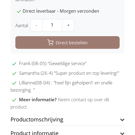
Direct leverbaar - Morgen verzonden
-
+
Aantal
Direct bestellen
Frank (08-05) "Geweldige service"
Samantha (26-4) "Super product en top levering!"
Lillianne(08-04) : "heel fijn geholpen!! en snelle
bezorging. "
Meer informatie?
Neem contact op over dit
product
Productomschrijving
Product informatie