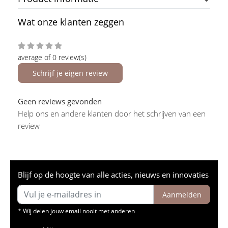
Wat onze klanten zeggen
average of 0 review(s)
Schrijf je eigen review
Geen reviews gevonden
Help ons en andere klanten door het schrijven van een
review
Blijf op de hoogte van alle acties, nieuws en innovaties
Aanmelden
* Wij delen jouw email nooit met anderen