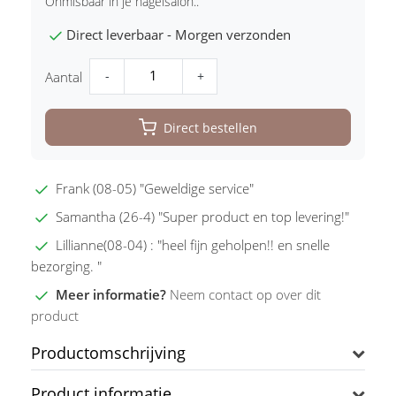
Onmisbaar in je nagelsalon..
Direct leverbaar - Morgen verzonden
-
+
Aantal
Direct bestellen
Frank (08-05) "Geweldige service"
Samantha (26-4) "Super product en top levering!"
Lillianne(08-04) : "heel fijn geholpen!! en snelle
bezorging. "
Meer informatie?
Neem contact op over dit
product
Productomschrijving
Product informatie