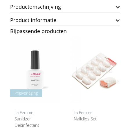
Productomschrijving
Product informatie
Bijpassende producten
Prijsverlaging
La Femme
La Femme
Sanitizer
Nailclips Set
Desinfectant