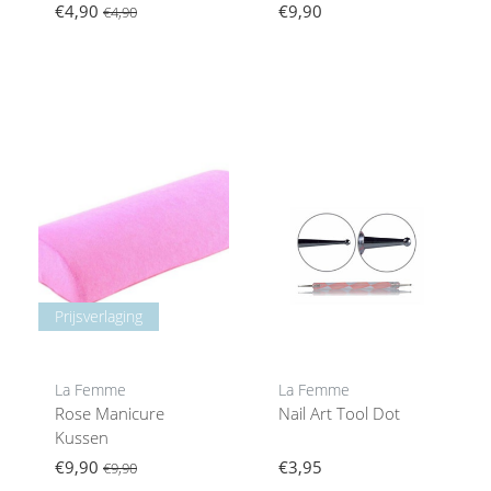
€4,90
€9,90
€4,90
Prijsverlaging
La Femme
La Femme
Rose Manicure
Nail Art Tool Dot
Kussen
€9,90
€3,95
€9,90