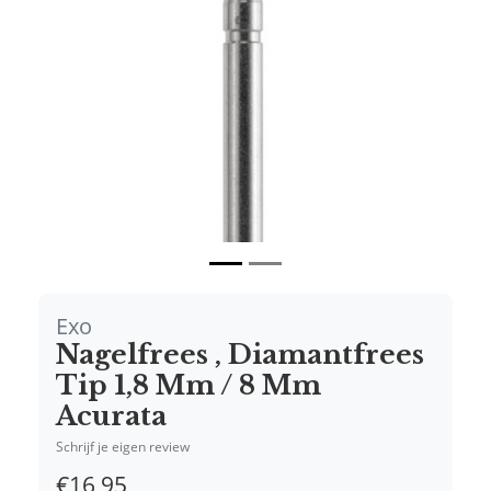
Vorige
Volgende
Exo
Nagelfrees , Diamantfrees
Tip 1,8 Mm / 8 Mm
Acurata
Schrijf je eigen review
€16,95