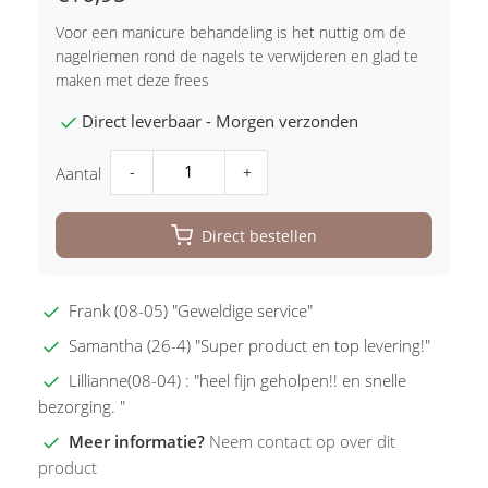
Voor een manicure behandeling is het nuttig om de
nagelriemen rond de nagels te verwijderen en glad te
maken met deze frees
Direct leverbaar - Morgen verzonden
-
+
Aantal
Direct bestellen
Frank (08-05) "Geweldige service"
Samantha (26-4) "Super product en top levering!"
Lillianne(08-04) : "heel fijn geholpen!! en snelle
bezorging. "
Meer informatie?
Neem contact op over dit
product