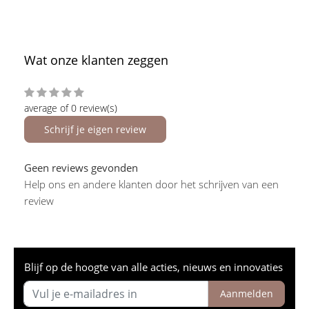
Wat onze klanten zeggen
average of 0 review(s)
Schrijf je eigen review
Geen reviews gevonden
Help ons en andere klanten door het schrijven van een
review
Blijf op de hoogte van alle acties, nieuws en innovaties
Aanmelden