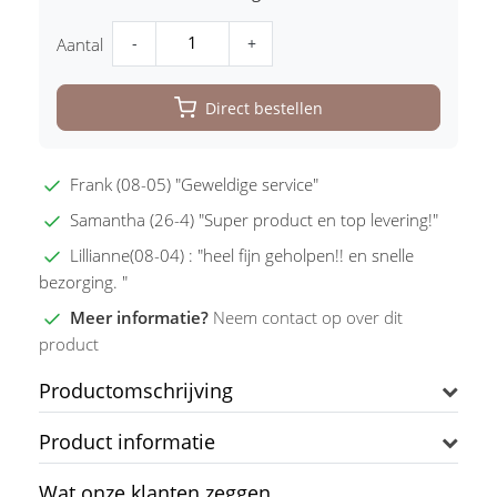
-
+
Aantal
Direct bestellen
Frank (08-05) "Geweldige service"
Samantha (26-4) "Super product en top levering!"
Lillianne(08-04) : "heel fijn geholpen!! en snelle
bezorging. "
Meer informatie?
Neem contact op over dit
product
Productomschrijving
Product informatie
Wat onze klanten zeggen