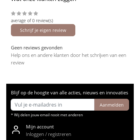
average of 0 review(s)
Schrijf je eigen review
Geen reviews gevonden
Help ons en andere klanten door het schrijven van een
review
Blijf op de hoogte van alle acties, nieuws en innovaties
Aanmelden
* Wij delen jouw email nooit met anderen
Mijn account
Inloggen / registreren