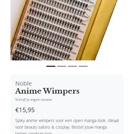
Noble
Anime Wimpers
Schrijf je eigen review
€15,95
Spiky anime wimpers voor een open manga-look. Ideaal
voor beauty salons & cosplay. Bestel jouw manga
lashes vandaag nog.