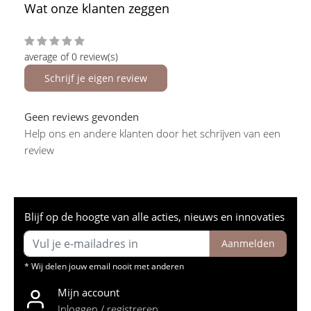
Wat onze klanten zeggen
average of 0 review(s)
Schrijf je eigen review
Geen reviews gevonden
Help ons en andere klanten door het schrijven van een
review
Blijf op de hoogte van alle acties, nieuws en innovaties
Aanmelden
* Wij delen jouw email nooit met anderen
Mijn account
Inloggen / registreren