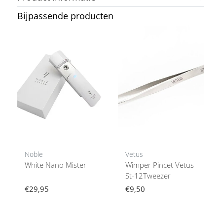
Bijpassende producten
Noble
Vetus
White Nano Mister
Wimper Pincet Vetus
St-12Tweezer
€29,95
€9,50