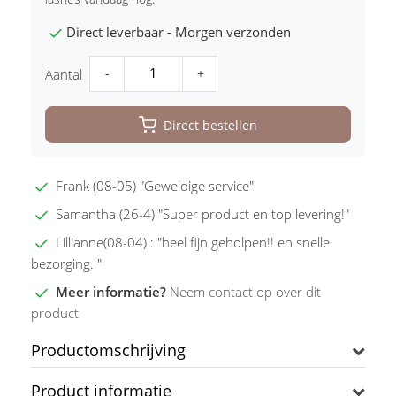
Direct leverbaar - Morgen verzonden
-
+
Aantal
Direct bestellen
Frank (08-05) "Geweldige service"
Samantha (26-4) "Super product en top levering!"
Lillianne(08-04) : "heel fijn geholpen!! en snelle
bezorging. "
Meer informatie?
Neem contact op over dit
product
Productomschrijving
Product informatie