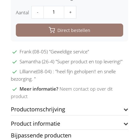
-
+
Aantal
Direct bestellen
Frank (08-05) "Geweldige service"
Samantha (26-4) "Super product en top levering!"
Lillianne(08-04) : "heel fijn geholpen!! en snelle
bezorging. "
Meer informatie?
Neem contact op over dit
product
Productomschrijving
Product informatie
Bijpassende producten