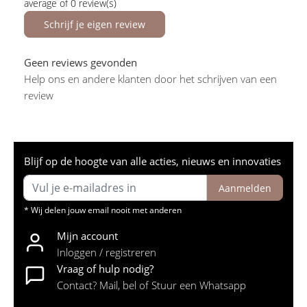
average of 0 review(s)
Schrijf je eigen review
Geen reviews gevonden
Help ons en andere klanten door het schrijven van een
review
Blijf op de hoogte van alle acties, nieuws en innovaties
Aanmelden
* Wij delen jouw email nooit met anderen
Mijn account
Inloggen / registreren
Vraag of hulp nodig?
Contact? Mail, bel of Stuur een Whatsapp