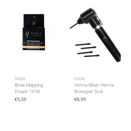
Noble
Noble
Brow Mapping
Henna Mixer Henna
Draad- 10 M
Browsper Stuk
€5,50
€8,99