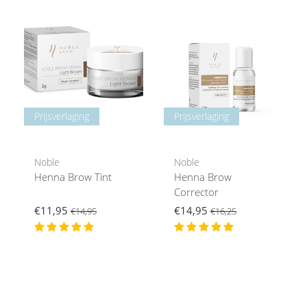
Prijsverlaging
Prijsverlaging
Noble
Noble
Henna Brow Tint
Henna Brow
Corrector
€11,95
€14,95
€14,95
€16,25