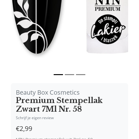
Vorige
Volgende
Beauty Box Cosmetics
Premium Stempellak
Zwart 7Ml Nr. 58
Schrijf je eigen review
€2,99