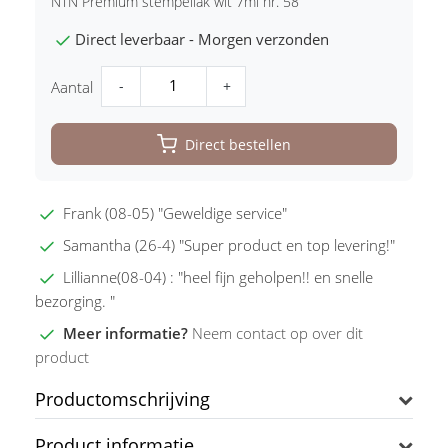
NTN Premium stempellak wit 7ml nr. 58
Direct leverbaar - Morgen verzonden
-
+
Aantal
Direct bestellen
Frank (08-05) "Geweldige service"
Samantha (26-4) "Super product en top levering!"
Lillianne(08-04) : "heel fijn geholpen!! en snelle
bezorging. "
Meer informatie?
Neem contact op over dit
product
Productomschrijving
Product informatie