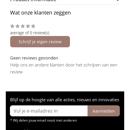
Wat onze klanten zeggen
average of 0 review(s)
Schrijf je eigen review
Geen reviews gevonden
Help ons en andere klanten door het schrijven van een
review
Blijf op de hoogte van alle acties, nieuws en innovaties
Aanmelden
* Wij delen jouw email nooit met anderen