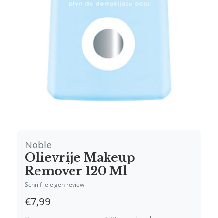
Noble
Olievrije Makeup
Remover 120 Ml
Schrijf je eigen review
€7,99