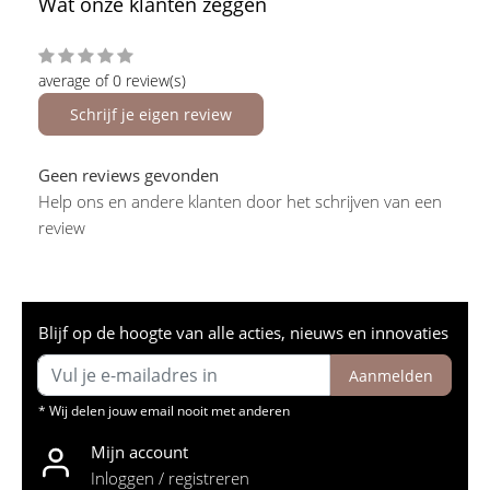
Wat onze klanten zeggen
average of 0 review(s)
Schrijf je eigen review
Geen reviews gevonden
Help ons en andere klanten door het schrijven van een
review
Blijf op de hoogte van alle acties, nieuws en innovaties
Aanmelden
* Wij delen jouw email nooit met anderen
Mijn account
Inloggen / registreren