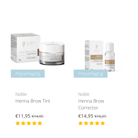
Prijsverlaging
Prijsverlaging
Noble
Noble
Henna Brow Tint
Henna Brow
Corrector
€11,95
€14,95
€14,95
€16,25