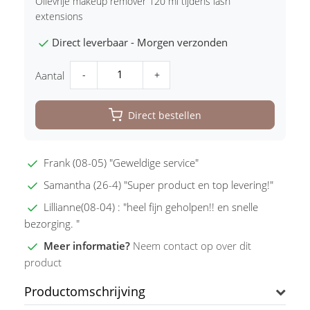
Olievrije makeup remover 120 ml tijdens lash
extensions
Direct leverbaar - Morgen verzonden
-
+
Aantal
Direct bestellen
Frank (08-05) "Geweldige service"
Samantha (26-4) "Super product en top levering!"
Lillianne(08-04) : "heel fijn geholpen!! en snelle
bezorging. "
Meer informatie?
Neem contact op over dit
product
Productomschrijving