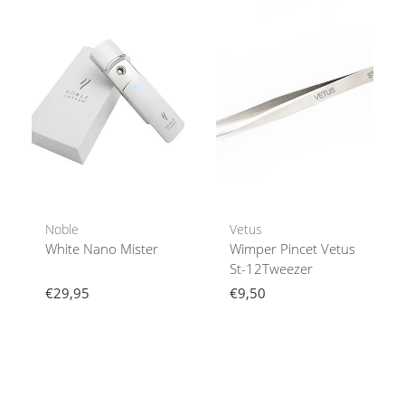
Noble
Vetus
White Nano Mister
Wimper Pincet Vetus
St-12Tweezer
€29,95
€9,50