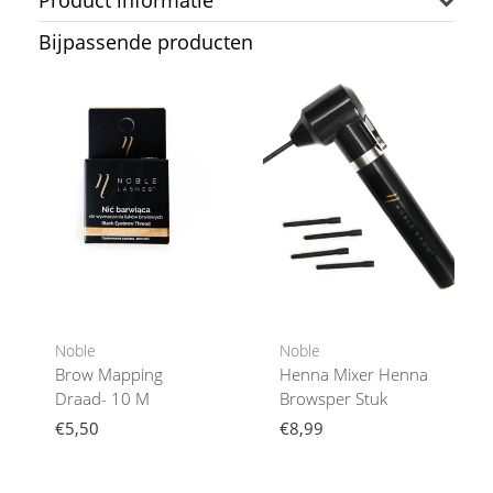
Product informatie
Bijpassende producten
Noble
Noble
Brow Mapping
Henna Mixer Henna
Draad- 10 M
Browsper Stuk
€5,50
€8,99