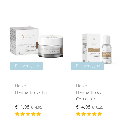
Prijsverlaging
Prijsverlaging
Noble
Noble
Henna Brow Tint
Henna Brow
Corrector
€11,95
€14,95
€14,95
€16,25