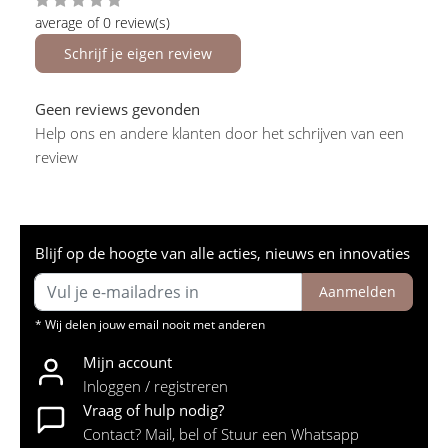
average of 0 review(s)
Schrijf je eigen review
Geen reviews gevonden
Help ons en andere klanten door het schrijven van een
review
Blijf op de hoogte van alle acties, nieuws en innovaties
Aanmelden
* Wij delen jouw email nooit met anderen
Mijn account
Inloggen / registreren
Vraag of hulp nodig?
Contact? Mail, bel of Stuur een Whatsapp