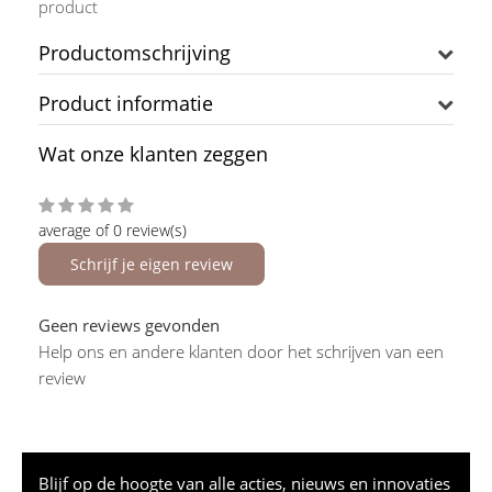
product
Productomschrijving
Product informatie
Wat onze klanten zeggen
average of 0 review(s)
Schrijf je eigen review
Geen reviews gevonden
Help ons en andere klanten door het schrijven van een
review
Blijf op de hoogte van alle acties, nieuws en innovaties