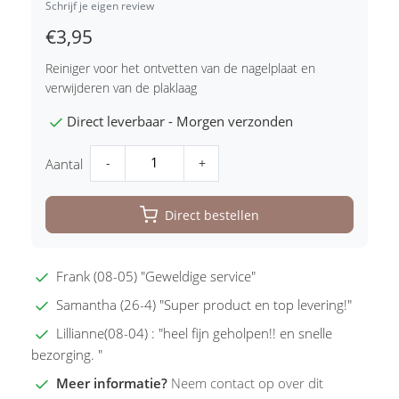
Schrijf je eigen review
€3,95
Reiniger voor het ontvetten van de nagelplaat en
verwijderen van de plaklaag
Direct leverbaar - Morgen verzonden
-
+
Aantal
Direct bestellen
Frank (08-05) "Geweldige service"
Samantha (26-4) "Super product en top levering!"
Lillianne(08-04) : "heel fijn geholpen!! en snelle
bezorging. "
Meer informatie?
Neem contact op over dit