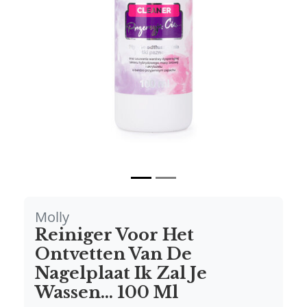
Vorige
Volgende
Molly
Reiniger Voor Het
Ontvetten Van De
Nagelplaat Ik Zal Je
Wassen... 100 Ml