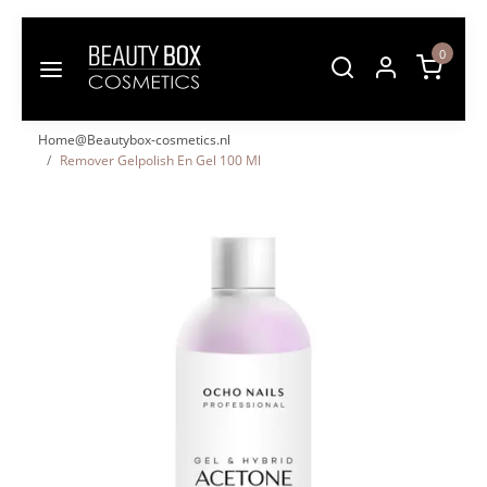
0
Home@Beautybox-cosmetics.nl
Remover Gelpolish En Gel 100 Ml