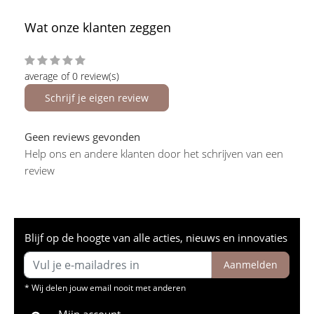
Wat onze klanten zeggen
average of 0 review(s)
Schrijf je eigen review
Geen reviews gevonden
Help ons en andere klanten door het schrijven van een
review
Blijf op de hoogte van alle acties, nieuws en innovaties
Aanmelden
* Wij delen jouw email nooit met anderen
Mijn account