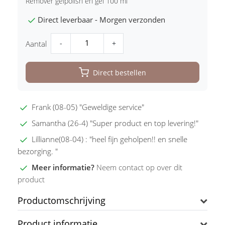
Remover gelpolish en gel 100 ml
Direct leverbaar - Morgen verzonden
-
+
Aantal
Direct bestellen
Frank (08-05) "Geweldige service"
Samantha (26-4) "Super product en top levering!"
Lillianne(08-04) : "heel fijn geholpen!! en snelle
bezorging. "
Meer informatie?
Neem contact op over dit
product
Productomschrijving
Product informatie