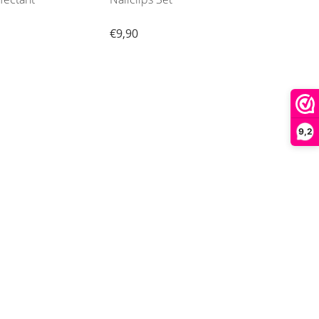
€9,90
€9,9
9,2