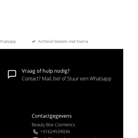
 Whatsapp
Achteraf betalen met Klarna
Vraag of hulp nodig?
Contact? Mail, bel of Stuur een Whatsapp
Contactgegevens
Beauty Box Cosmetics
+31624534036