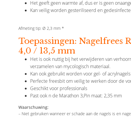
Het geeft geen warmte af, dus er is geen onaan
Kan veilig worden gesteriliseerd en gedesinfecte
€9,90
€9,90
Afmeting tip: Ø 2,3 mm *
Toepassingen: Nagelfrees
4,0 / 13,5 mm
Het is ook nuttig bij het verwijderen van verho
verzamelen van mycologisch materiaal.
Kan ook gebruikt worden voor gel- of acrylnagels
Perfecte freesbit om veilig te werken door de v
Geschikt voor professionals
Past ook n de Marathon 3,Pin maat: 2,35 mm
Waarschuwing:
– Niet gebruiken wanneer er schade aan de nagels is en nagel