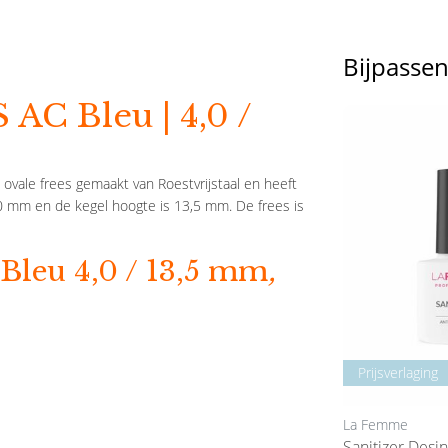
Bijpasse
 AC Bleu | 4,0 /
ovale frees gemaakt van Roestvrijstaal en heeft
,0 mm en de kegel
hoogte is 13,5 mm. De frees is
Bleu 4,0 / 13,5 mm
,
Prijsverlaging
La Femme
La Femme
Nail Art Tool Dot
Sanitizer Desi