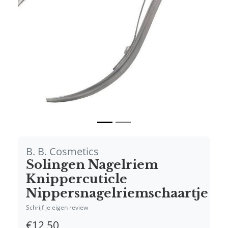
Vorige
Volgende
B. B. Cosmetics
Solingen Nagelriem
Knippercuticle
Nippersnagelriemschaartje
Schrijf je eigen review
€12,50