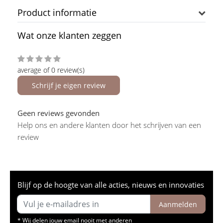
Product informatie
Wat onze klanten zeggen
average of 0 review(s)
Schrijf je eigen review
Geen reviews gevonden
Help ons en andere klanten door het schrijven van een
review
Blijf op de hoogte van alle acties, nieuws en innovaties
Aanmelden
* Wij delen jouw email nooit met anderen