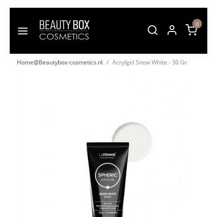
0
Home@Beautybox-cosmetics.nl
Acrylgel Snow White - 30 Gr.
Vorige
Volgende