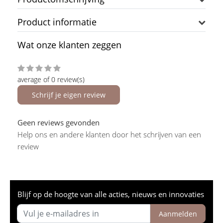
Product informatie
Wat onze klanten zeggen
average of 0 review(s)
Schrijf je eigen review
Geen reviews gevonden
Help ons en andere klanten door het schrijven van een
review
Blijf op de hoogte van alle acties, nieuws en innovaties
Aanmelden